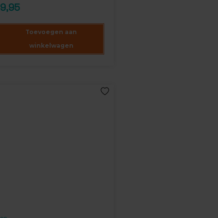
9,95
baseerd
ntbeoordeling
Toevoegen aan
winkelwagen