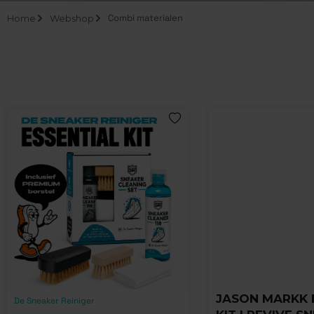
Combi materialen
Home
Webshop
JASON MARKK 
De Sneaker Reiniger