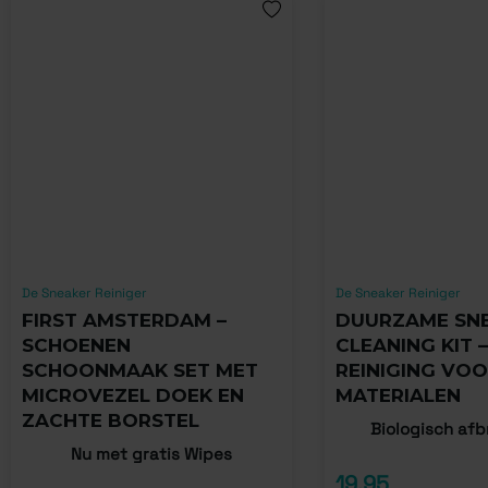
De Sneaker Reiniger
De Sneaker Reiniger
FIRST AMSTERDAM –
DUURZAME SN
SCHOENEN
CLEANING KIT –
SCHOONMAAK SET MET
REINIGING VOO
MICROVEZEL DOEK EN
MATERIALEN
ZACHTE BORSTEL
Biologisch af
Nu met gratis Wipes
19,95