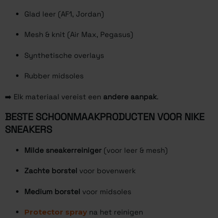
Glad leer (AF1, Jordan)
Mesh & knit (Air Max, Pegasus)
Synthetische overlays
Rubber midsoles
➡️ Elk materiaal vereist een
andere aanpak
.
BESTE SCHOONMAAKPRODUCTEN VOOR NIKE
SNEAKERS
Milde sneakerreiniger
(voor leer & mesh)
Zachte borstel
voor bovenwerk
Medium borstel
voor midsoles
Protector spray
na het reinigen