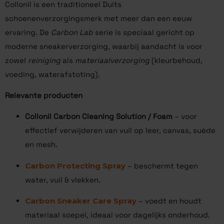
Collonil is een traditioneel Duits
schoenenverzorgingsmerk met meer dan een eeuw
ervaring. De
Carbon Lab
serie is speciaal gericht op
moderne sneakerverzorging, waarbij aandacht is voor
zowel
reiniging
als
materiaalverzorging
(kleurbehoud,
voeding, waterafstoting).
Relevante producten
Collonil Carbon Cleaning Solution / Foam
– voor
effectief verwijderen van vuil op leer, canvas, suède
en mesh.
Carbon Protecting Spray
– beschermt tegen
water, vuil & vlekken.
Carbon Sneaker Care Spray
– voedt en houdt
materiaal soepel, ideaal voor dagelijks onderhoud.