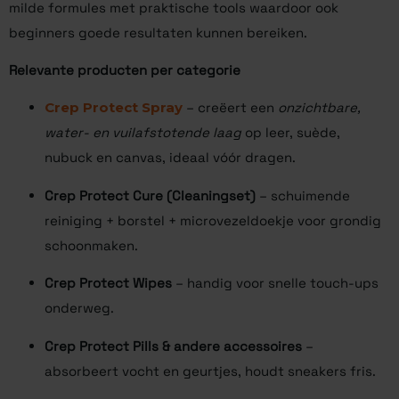
milde formules met praktische tools waardoor ook
beginners goede resultaten kunnen bereiken.
Relevante producten per categorie
Crep Protect Spray
– creëert een
onzichtbare,
water- en vuilafstotende laag
op leer, suède,
nubuck en canvas, ideaal vóór dragen.
Crep Protect Cure (Cleaningset)
– schuimende
reiniging + borstel + microvezeldoekje voor grondig
schoonmaken.
Crep Protect Wipes
– handig voor snelle touch-ups
onderweg.
Crep Protect Pills & andere accessoires
–
absorbeert vocht en geurtjes, houdt sneakers fris.