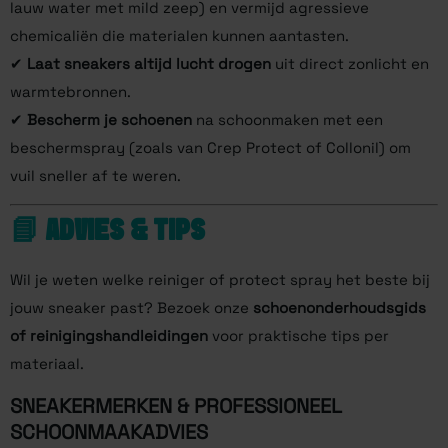
lauw water met mild zeep) en vermijd agressieve
chemicaliën die materialen kunnen aantasten.
✔
Laat sneakers altijd lucht drogen
uit direct zonlicht en
warmtebronnen.
✔
Bescherm je schoenen
na schoonmaken met een
beschermspray (zoals van Crep Protect of Collonil) om
vuil sneller af te weren.
📘 ADVIES & TIPS
Wil je weten welke reiniger of protect spray het beste bij
jouw sneaker past? Bezoek onze
schoenonderhoudsgids
of reinigingshandleidingen
voor praktische tips per
materiaal.
SNEAKERMERKEN & PROFESSIONEEL
SCHOONMAAKADVIES