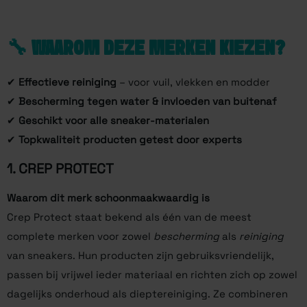
🔧 WAAROM DEZE MERKEN KIEZEN?
✔
Effectieve reiniging
– voor vuil, vlekken en modder
✔
Bescherming tegen water & invloeden van buitenaf
✔
Geschikt voor alle sneaker-materialen
✔
Topkwaliteit producten getest door experts
1.
CREP PROTECT
Waarom dit merk schoonmaakwaardig is
Crep Protect staat bekend als één van de meest
complete merken voor zowel
bescherming
als
reiniging
van sneakers. Hun producten zijn gebruiksvriendelijk,
passen bij vrijwel ieder materiaal en richten zich op zowel
dagelijks onderhoud als dieptereiniging. Ze combineren