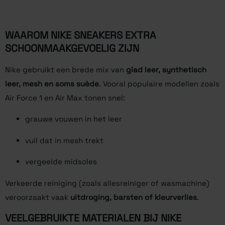
WAAROM NIKE SNEAKERS EXTRA
SCHOONMAAKGEVOELIG ZIJN
Nike gebruikt een brede mix van
glad leer, synthetisch
leer, mesh en soms suède
. Vooral populaire modellen zoals
Air Force 1 en Air Max tonen snel:
grauwe vouwen in het leer
vuil dat in mesh trekt
vergeelde midsoles
Verkeerde reiniging (zoals allesreiniger of wasmachine)
veroorzaakt vaak
uitdroging, barsten of kleurverlies
.
VEELGEBRUIKTE MATERIALEN BIJ NIKE