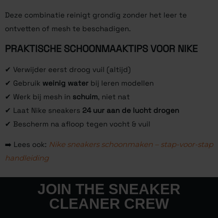
Deze combinatie reinigt grondig zonder het leer te
ontvetten of mesh te beschadigen.
PRAKTISCHE SCHOONMAAKTIPS VOOR NIKE
✔ Verwijder eerst droog vuil (altijd)
✔ Gebruik
weinig water
bij leren modellen
✔ Werk bij mesh in
schuim
, niet nat
✔ Laat Nike sneakers
24 uur aan de lucht drogen
✔ Bescherm na afloop tegen vocht & vuil
➡️ Lees ook:
Nike sneakers schoonmaken – stap-voor-stap
handleiding
JOIN THE SNEAKER
CLEANER CREW