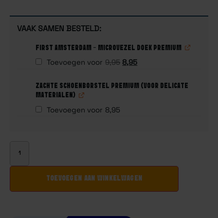
VAAK SAMEN BESTELD:
FIRST AMSTERDAM - MICROVEZEL DOEK PREMIUM
Toevoegen voor
9,95
8,95
ZACHTE SCHOENBORSTEL PREMIUM (VOOR DELICATE
MATERIALEN)
Toevoegen voor
8,95
TOEVOEGEN AAN WINKELWAGEN