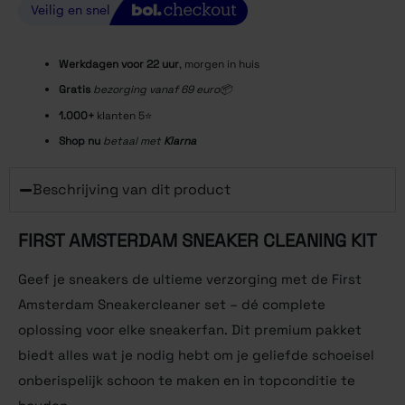
Werkdagen voor 22
uur
, morgen in huis
Gratis
bezorging vanaf 69 euro📦
1.000+
klanten 5⭐️
Shop nu
betaal met
Klarna
Beschrijving van dit product
FIRST AMSTERDAM SNEAKER CLEANING KIT
Geef je sneakers de ultieme verzorging met de First
Amsterdam Sneakercleaner set – dé complete
oplossing voor elke sneakerfan. Dit premium pakket
biedt alles wat je nodig hebt om je geliefde schoeisel
onberispelijk schoon te maken en in topconditie te