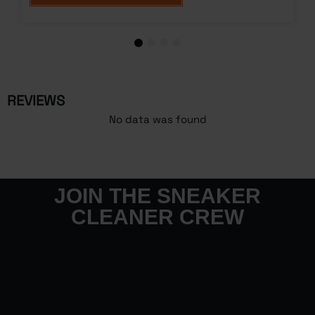
1
2
3
4
REVIEWS
No data was found
JOIN THE SNEAKER
CLEANER CREW