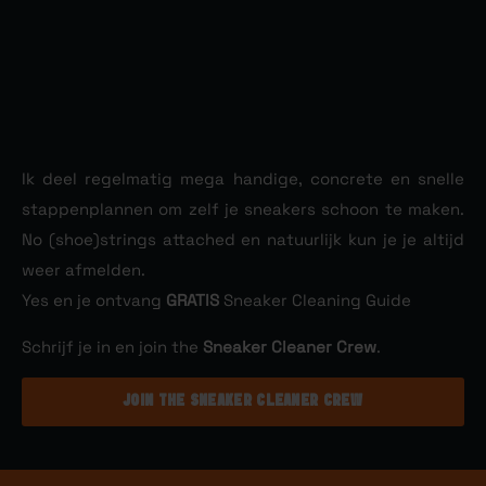
Ik deel regelmatig mega handige, concrete en snelle
stappenplannen om zelf je sneakers schoon te maken.
No (shoe)strings attached en natuurlijk kun je je altijd
weer afmelden.
Yes en je ontvang
GRATIS
Sneaker Cleaning Guide
Schrijf je in en join the
Sneaker Cleaner Crew
.
JOIN THE SNEAKER CLEANER CREW