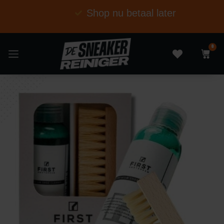
Shop nu betaal later
0