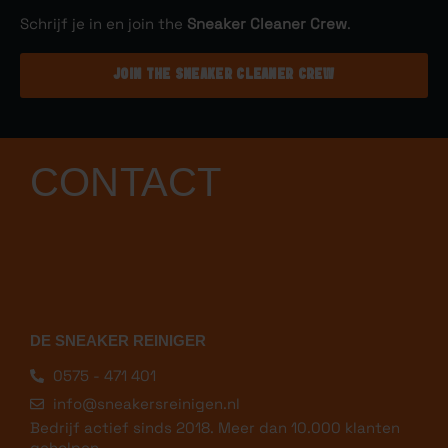
Schrijf je in en join the
Sneaker Cleaner Crew
.
JOIN THE SNEAKER CLEANER CREW
CONTACT
DE SNEAKER REINIGER
0575 - 471 401
info@sneakersreinigen.nl
Bedrijf actief sinds 2018. Meer dan 10.000 klanten
geholpen