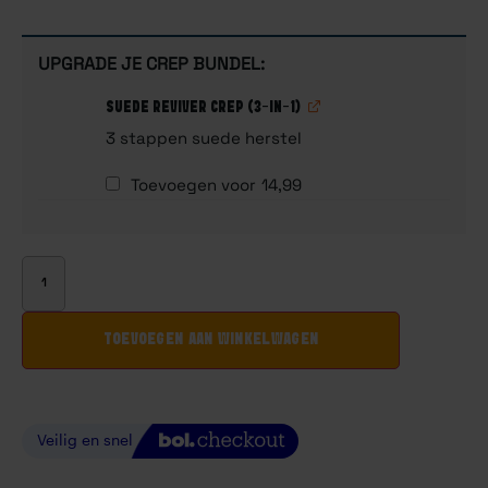
UPGRADE JE CREP BUNDEL:
SUEDE REVIVER CREP (3-IN-1)
3 stappen suede herstel
Toevoegen voor
14,99
TOEVOEGEN AAN WINKELWAGEN