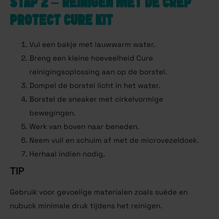
STAP 2 – REINIGEN MET DE CREP
PROTECT CURE KIT
Vul een bakje met lauwwarm water.
Breng een kleine hoeveelheid Cure
reinigingsoplossing aan op de borstel.
Dompel de borstel licht in het water.
Borstel de sneaker met cirkelvormige
bewegingen.
Werk van boven naar beneden.
Neem vuil en schuim af met de microvezeldoek.
Herhaal indien nodig.
TIP
Gebruik voor gevoelige materialen zoals suède en
nubuck minimale druk tijdens het reinigen.