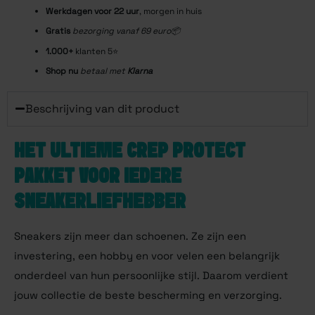
Werkdagen voor 22
uur
, morgen in huis
Gratis
bezorging vanaf 69 euro📦
1.000+
klanten 5⭐️
Shop nu
betaal met
Klarna
Beschrijving van dit product
HET ULTIEME CREP PROTECT
PAKKET VOOR IEDERE
SNEAKERLIEFHEBBER
Sneakers zijn meer dan schoenen. Ze zijn een
investering, een hobby en voor velen een belangrijk
onderdeel van hun persoonlijke stijl. Daarom verdient
jouw collectie de beste bescherming en verzorging.