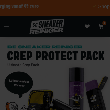
Shop nu betaal later
0