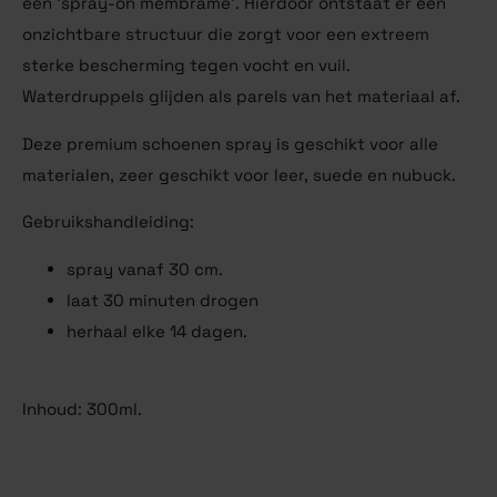
een ‘spray-on membrame’. Hierdoor ontstaat er een
onzichtbare structuur die zorgt voor een extreem
sterke bescherming tegen vocht en vuil.
Waterdruppels glijden als parels van het materiaal af.
Deze premium schoenen spray is geschikt voor alle
materialen, zeer geschikt voor leer, suede en nubuck.
Gebruikshandleiding:
spray vanaf 30 cm.
laat 30 minuten drogen
herhaal elke 14 dagen.
Inhoud: 300ml.