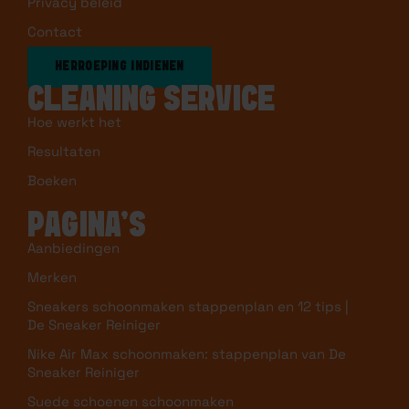
Privacy beleid
Contact
HERROEPING INDIENEN
CLEANING SERVICE
Hoe werkt het
Resultaten
Boeken
PAGINA’S
Aanbiedingen
Merken
Sneakers schoonmaken stappenplan en 12 tips |
De Sneaker Reiniger
Nike Air Max schoonmaken: stappenplan van De
Sneaker Reiniger
Suede schoenen schoonmaken