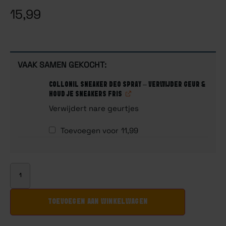
op
15,99
klantbeoordelingen
VAAK SAMEN GEKOCHT:
COLLONIL SNEAKER DEO SPRAY – VERWIJDER GEUR &
HOUD JE SNEAKERS FRIS
Verwijdert nare geurtjes
Toevoegen voor
11,99
TOEVOEGEN AAN WINKELWAGEN