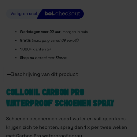
Werkdagen voor 22
uur
, morgen in huis
Gratis
bezorging vanaf 69 euro📦
1.000+
klanten 5⭐️
Shop nu
betaal met
Klarna
Beschrijving van dit product
COLLONIL CARBON PRO
WATERPROOF SCHOENEN SPRAY
Schoenen beschermen zodat water en vuil geen kans
krijgen zich te hechten, spray dan 1 x per twee weken
met Carbon Pro waterproof spray.