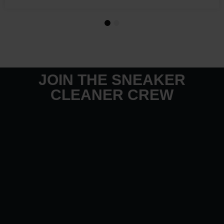
1
2
JOIN THE SNEAKER
CLEANER CREW