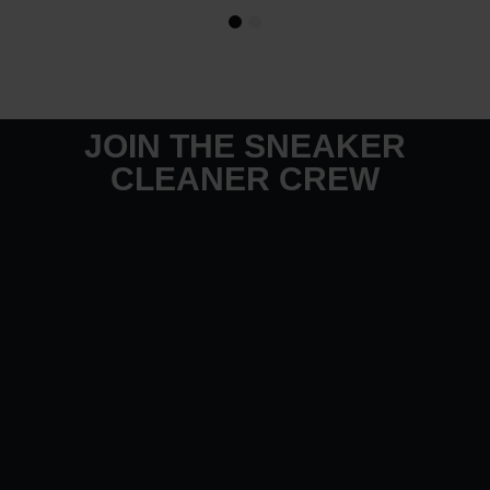
1
2
JOIN THE SNEAKER
CLEANER CREW