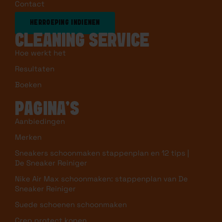
Contact
HERROEPING INDIENEN
CLEANING SERVICE
Hoe werkt het
Resultaten
Boeken
PAGINA’S
Aanbiedingen
Merken
Sneakers schoonmaken stappenplan en 12 tips |
De Sneaker Reiniger
Nike Air Max schoonmaken: stappenplan van De
Sneaker Reiniger
Suede schoenen schoonmaken
Crep protect kopen