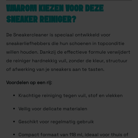
WAAROM KIEZEN VOOR DEZE
SNEAKER REINIGER?
De Sneakercleaner is speciaal ontwikkeld voor
sneakerliefhebbers die hun schoenen in topconditie
willen houden. Dankzij de effectieve formule verwijdert
de reiniger hardnekkig vuil, zonder de kleur, structuur
of afwerking van je sneakers aan te tasten.
Voordelen op een rij:
Krachtige reiniging tegen vuil, stof en vlekken
Veilig voor delicate materialen
Geschikt voor regelmatig gebruik
Compact formaat van 118 ml, ideaal voor thuis of