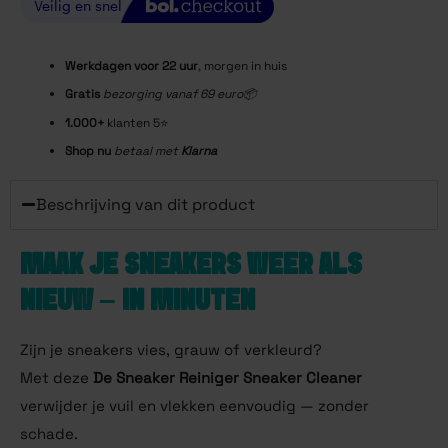
Werkdagen voor 22
uur
, morgen in huis
Gratis
bezorging vanaf 69 euro📦
1.000+
klanten 5⭐️
Shop nu
betaal met
Klarna
Beschrijving van dit product
MAAK JE SNEAKERS WEER ALS
NIEUW – IN MINUTEN
Zijn je sneakers vies, grauw of verkleurd?
Met deze
De Sneaker Reiniger Sneaker Cleaner
verwijder je vuil en vlekken eenvoudig — zonder
schade.