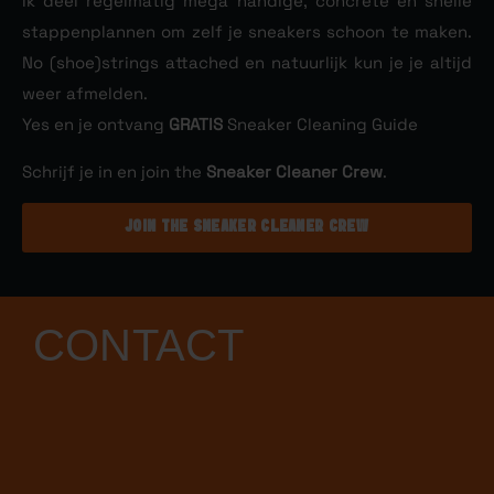
Ik deel regelmatig mega handige, concrete en snelle
stappenplannen om zelf je sneakers schoon te maken.
No (shoe)strings attached en natuurlijk kun je je altijd
weer afmelden.
Yes en je ontvang
GRATIS
Sneaker Cleaning Guide
Schrijf je in en join the
Sneaker Cleaner Crew
.
JOIN THE SNEAKER CLEANER CREW
CONTACT