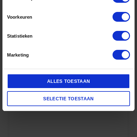
Deze producten zijn geschikt voor alle materialen, mesh, leer,
suede enz.
Voorkeuren
Statistieken
ANDERE BEKEKEN OOK
Marketing
ALLES TOESTAAN
SELECTIE TOESTAAN