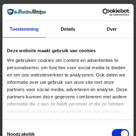
Toestemming
Details
Over
Deze website maakt gebruik van cookies
We gebruiken cookies om content en advertenties te
personaliseren, om functies voor social media te bieden
en om ons websiteverkeer te analyseren. Ook delen we
informatie over uw gebruik van onze site met onze
partners voor social media, adverteren en analyse. Deze
partners kunnen deze gegevens combineren met andere
informatie die u aan ze heeft verstrekt of die ze hebben
verzameld op basis van uw gebruik van hun services.
VEELGESTELDE VRAGEN
Toestemmingsselectie
Voor welk materiaal is dit geschikt?
Noodzakelijk