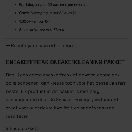
Werkdagen voor 22
uur
, morgen in huis
Gratis
bezorging vanaf 69 euro📦
1.000+
klanten 5⭐️
Shop nu
betaal met
Klarna
Beschrijving van dit product
SNEAKERFREAK SNEAKERCLEANING PAKKET
Ben jij een echte sneakerfreak of gewoon enorm gek
op je schoenen, dan kies je toch voor het beste van het
beste! Elk product in dit pakket is met zorg
samengesteld door De Sneaker Reiniger, wat garant
staat voor superieure kwaliteit en ongeëvenaarde
resultaten.
Inhoud pakket: