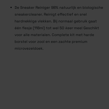
De Sneaker Reiniger 98% natuurlijk en biologische
sneakercleaner. Reinigt effectief en snel
hardnekkige vlekken. Bij normaal gebruik gaat
één flesje (118ml) tot wel 50
keer
mee! Geschikt
voor alle materialen. Complete kit met harde
borstel voor zool en een zachte premium
microvezeldoek.