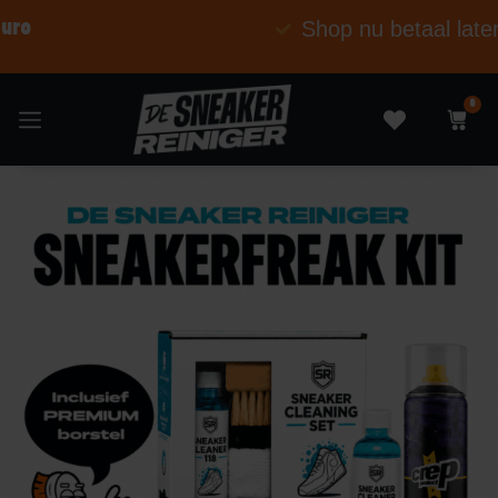
Shop nu betaal later
0