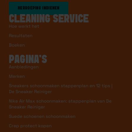
HERROEPING INDIENEN
CLEANING SERVICE
Hoe werkt het
Resultaten
Boeken
PAGINA’S
Aanbiedingen
Merken
Sneakers schoonmaken stappenplan en 12 tips |
De Sneaker Reiniger
Nike Air Max schoonmaken: stappenplan van De
Sneaker Reiniger
Suede schoenen schoonmaken
Crep protect kopen