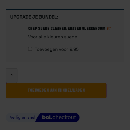
UPGRADE JE BUNDEL:
CREP SUEDE CLEANER/ERASER VLEKKENGUM
Voor alle kleuren suede
Toevoegen voor
9,95
TOEVOEGEN AAN WINKELWAGEN