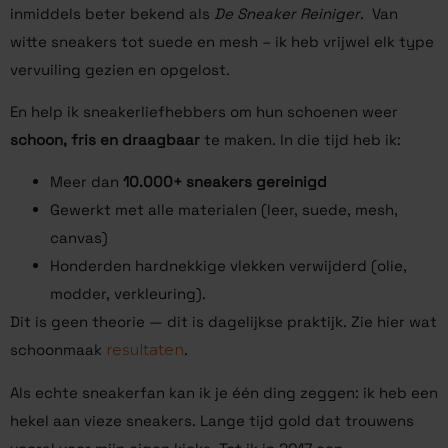
inmiddels beter bekend als
De Sneaker Reiniger
. Van
witte sneakers tot suede en mesh – ik heb vrijwel elk type
vervuiling gezien en opgelost.
En help ik sneakerliefhebbers om hun schoenen weer
schoon, fris en draagbaar
te maken. In die tijd heb ik:
Meer dan
10.000+ sneakers gereinigd
Gewerkt met alle materialen (leer, suede, mesh,
canvas)
Honderden hardnekkige vlekken verwijderd (olie,
modder, verkleuring).
Dit is geen theorie — dit is dagelijkse praktijk. Zie hier wat
schoonmaak
resultaten
.
Als echte sneakerfan kan ik je één ding zeggen: ik heb een
hekel aan vieze sneakers. Lange tijd gold dat trouwens