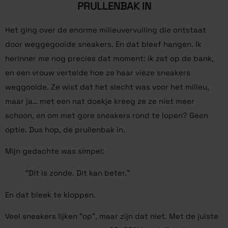
PRULLENBAK IN
Het ging over de enorme milieuvervuiling die ontstaat
door weggegooide sneakers. En dat bleef hangen. Ik
herinner me nog precies dat moment: ik zat op de bank,
en een vrouw vertelde hoe ze haar vieze sneakers
weggooide. Ze wist dat het slecht was voor het milieu,
maar ja… met een nat doekje kreeg ze ze niet meer
schoon, en om met gore sneakers rond te lopen? Geen
optie. Dus hop, de prullenbak in.
Mijn gedachte was simpel:
“Dit is zonde. Dit kan beter.”
En dat bleek te kloppen.
Veel sneakers lijken “op”, maar zijn dat niet. Met de juiste