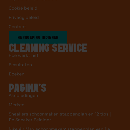
Cookie beleid
Privacy beleid
Contact
HERROEPING INDIENEN
CLEANING SERVICE
Hoe werkt het
Resultaten
Boeken
PAGINA’S
Aanbiedingen
Merken
Sneakers schoonmaken stappenplan en 12 tips |
De Sneaker Reiniger
Nike Air Max schoonmaken: stappenplan van De