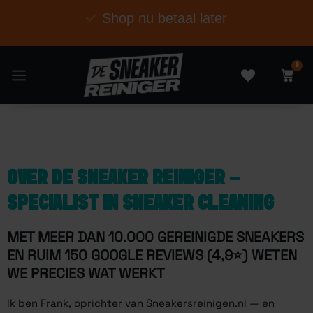
Voor 22 uur besteld. Morgen in huis
0
OVER DE SNEAKER REINIGER –
SPECIALIST IN SNEAKER CLEANING
MET MEER DAN 10.000 GEREINIGDE SNEAKERS
EN RUIM 150 GOOGLE REVIEWS (4,9⭐) WETEN
WE PRECIES WAT WERKT
Ik ben Frank, oprichter van Sneakersreinigen.nl — en