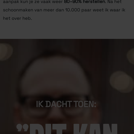
aanpak kun je ze vaak weer
80–90% herstellen
. Na het
schoonmaken van meer dan 10.000 paar weet ik waar ik
het over heb.
IK DACHT TOEN: