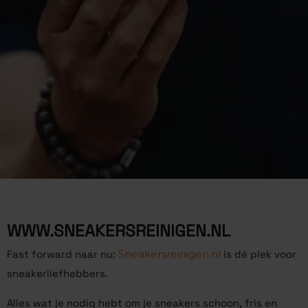
WWW.SNEAKERSREINIGEN.NL
Fast forward naar nu:
Sneakersreinigen.nl
is dé plek voor
sneakerliefhebbers.
Alles wat je nodig hebt om je sneakers schoon, fris en