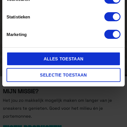
Statistieken
Marketing
ALLES TOESTAAN
SELECTIE TOESTAAN
MIJN MISSIE?
Het jou zo makkelijk mogelijk maken om langer van je
sneakers te genieten. Goed voor het milieu én je
portemonnee.