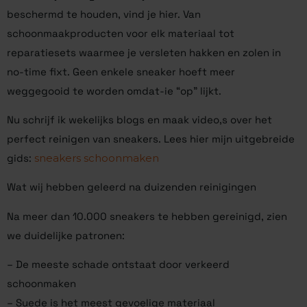
beschermd te houden, vind je hier. Van
schoonmaakproducten voor elk materiaal tot
reparatiesets waarmee je versleten hakken en zolen in
no-time fixt. Geen enkele sneaker hoeft meer
weggegooid te worden omdat-ie “op” lijkt.
Nu schrijf ik wekelijks blogs en maak video,s over het
perfect reinigen van sneakers. Lees hier mijn uitgebreide
gids:
sneakers schoonmaken
Wat wij hebben geleerd na duizenden reinigingen
Na meer dan 10.000 sneakers te hebben gereinigd, zien
we duidelijke patronen:
– De meeste schade ontstaat door verkeerd
schoonmaken
– Suede is het meest gevoelige materiaal