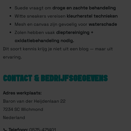
Suede vraagt om
droge en zachte behandeling
Witte sneakers vereisen
kleurherstel technieken
Mesh en canvas zijn gevoelig voor
waterschade
Zolen hebben vaak
dieptereiniging +
oxidatiebehandeling nodig.
Dit soort kennis krijg je niet uit een blog — maar uit
ervaring.
CONTACT & BEDRIJFSGEGEVENS
Adres werkplaats:
Baron van der Heijdenlaan 22
7234 SC Wichmond
Nederland
📞
Telefoon:
0575-471401