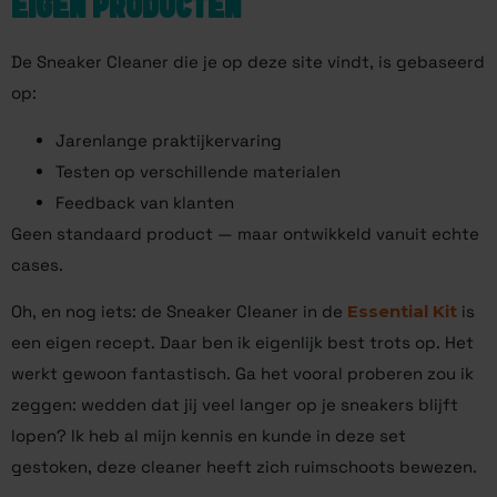
EIGEN PRODUCTEN
De Sneaker Cleaner die je op deze site vindt, is gebaseerd
op:
Jarenlange praktijkervaring
Testen op verschillende materialen
Feedback van klanten
Geen standaard product — maar ontwikkeld vanuit echte
cases.
Oh, en nog iets: de Sneaker Cleaner in de
Essential Kit
is
een eigen recept. Daar ben ik eigenlijk best trots op. Het
werkt gewoon fantastisch. Ga het vooral proberen zou ik
zeggen: wedden dat jij veel langer op je sneakers blijft
lopen? Ik heb al mijn kennis en kunde in deze set
gestoken, deze cleaner heeft zich ruimschoots bewezen.