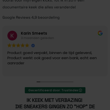
vooral voor mijn eigen kicks. Tot ik in 2017 een
documentaire keek die alles veranderde!
Google Reviews 4,9 beoordeling
Karin Smeets
3 maanden geleden
Product goed verpakt, binnen de tijd geleverd,
Product werkt ook goed voor een bank, echt een
aanrader
Gecertificeerd door: Trustindex
IK KEEK MET VERBAZING!
DIE SNEAKERS GINGEN ZO "HOP" DE