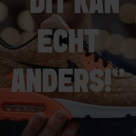
"DIT KAN
ECHT
ANDERS!"