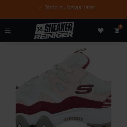
Shop nu betaal later
0