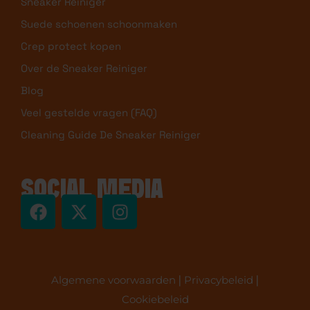
Sneaker Reiniger
Suede schoenen schoonmaken
Crep protect kopen
Over de Sneaker Reiniger
Blog
Veel gestelde vragen (FAQ)
Cleaning Guide De Sneaker Reiniger
SOCIAL MEDIA
Algemene voorwaarden
|
Privacybeleid
|
Cookiebeleid
Copyright 2025 © De Sneaker Reiniger