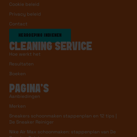
Cookie beleid
Privacy beleid
Contact
HERROEPING INDIENEN
CLEANING SERVICE
Hoe werkt het
Resultaten
Boeken
PAGINA’S
Aanbiedingen
Merken
Sneakers schoonmaken stappenplan en 12 tips |
De Sneaker Reiniger
Nike Air Max schoonmaken: stappenplan van De