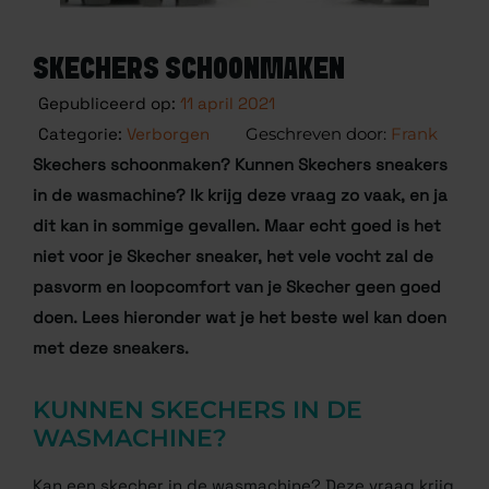
SKECHERS SCHOONMAKEN
Gepubliceerd op:
11 april 2021
Categorie:
Verborgen
Frank
Skechers schoonmaken? Kunnen Skechers sneakers
in de wasmachine? Ik krijg deze vraag zo vaak, en ja
dit kan in sommige gevallen. Maar echt goed is het
niet voor je Skecher sneaker, het vele vocht zal de
pasvorm en loopcomfort van je Skecher geen goed
doen.
Lees hieronder wat je het beste wel kan doen
met deze sneakers.
KUNNEN SKECHERS IN DE
WASMACHINE?
Kan een skecher in de wasmachine? Deze vraag krijg