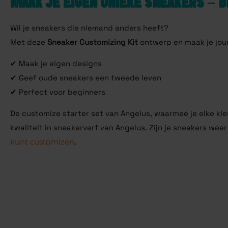
MAAK JE EIGEN UNIEKE SNEAKERS – 
Wil je sneakers die niemand anders heeft?
Met deze
Sneaker Customizing Kit
ontwerp en maak je jou
✔ Maak je eigen designs
✔ Geef oude sneakers een tweede leven
✔ Perfect voor beginners
De customize starter set van Angelus, waarmee je elke k
kwaliteit in sneakerverf van Angelus. Zijn je sneakers w
kunt customizen
.