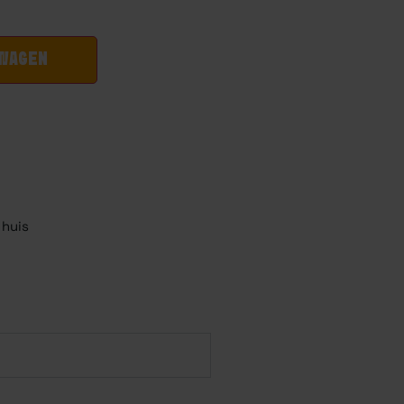
LWAGEN
 huis