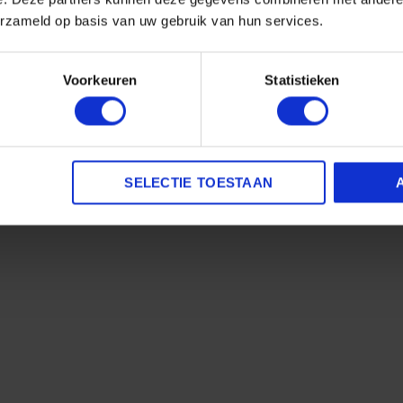
erzameld op basis van uw gebruik van hun services.
Voorkeuren
Statistieken
sher in de optie mat of glans, hiermee bescherm je de verflaa
SELECTIE TOESTAAN