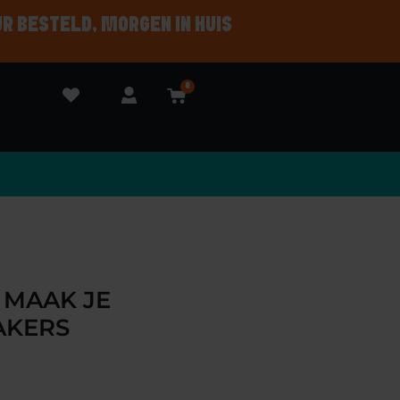
UR BESTELD, MORGEN IN HUIS
0
 MAAK JE
AKERS