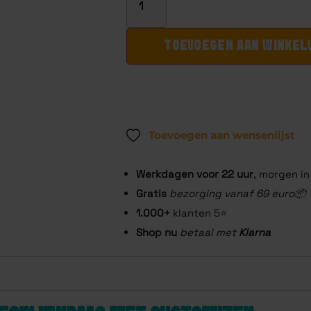
TOEVOEGEN AAN WINKE
Toevoegen aan wensenlijst
Werkdagen voor 22
uur
, morgen in
Gratis
bezorging vanaf 69 euro📦
1.000+
klanten 5⭐️
Shop nu
betaal met
Klarna