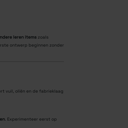
ndere leren items
zoals
 eerste ontwerp beginnen zonder
rt vuil, oliën en de fabrieklaag
ken
. Experimenteer eerst op