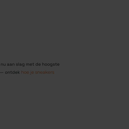
 nu aan slag met de hoogste
n — ontdek
hoe je sneakers