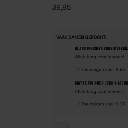
39,95
VAAK SAMEN GEKOCHT:
GLANS FINISHER VERNIS 125ML
Aflak-laag voor leerverf
Toevoegen voor
9,95
MATTE FINISHER VERNIS 125M
Aflak-laag voor leerverf
Toevoegen voor
9,95