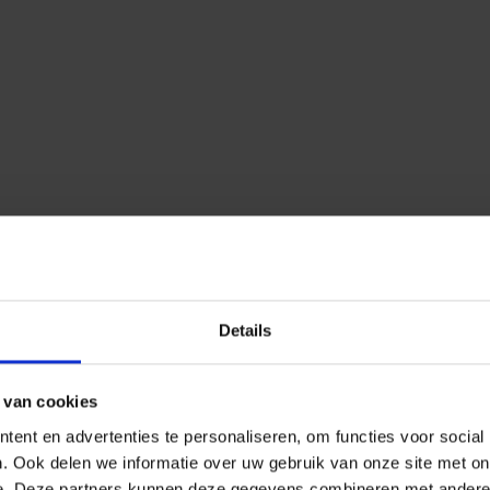
Details
 van cookies
ent en advertenties te personaliseren, om functies voor social
. Ook delen we informatie over uw gebruik van onze site met on
e. Deze partners kunnen deze gegevens combineren met andere i