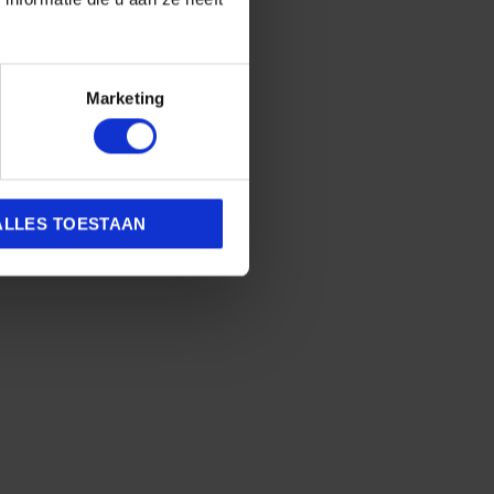
Marketing
g tegen regen en krassen. Voeg
ALLES TOESTAAN