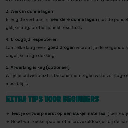
3. Werk in dunne lagen
Breng de verf aan in
meerdere dunne lagen
met de pensele
gelijkmatig, professioneel resultaat.
4. Droogtijd respecteren
Laat elke laag even
goed drogen
voordat je de volgende a
ongelijkmatige dekking.
5. Afwerking is key (optioneel)
Wil je je ontwerp extra beschermen tegen water, slijtage 
mooi blijft.
EXTRA TIPS VOOR BEGINNERS
🔹
Test je ontwerp eerst op een stukje materiaal
(leerrestj
🔹 Houd wat keukenpapier of microvezeldoekjes bij de han