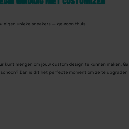
BEGIN VANDAAG MET CUSTOMIZEN
w eigen unieke sneakers — gewoon thuis.
leur kunt mengen om jouw custom design te kunnen maken. Ga
eer schoon? Dan is dit het perfecte moment om ze te upgrade