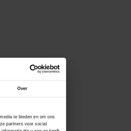
Over
 media te bieden en om ons
ze partners voor social
nformatie die u aan ze heeft