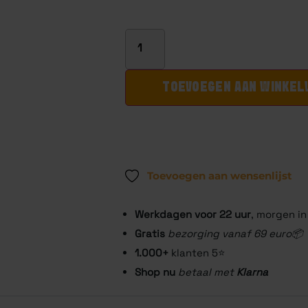
TOEVOEGEN AAN WINKE
Toevoegen aan wensenlijst
Werkdagen voor 22
uur
, morgen in
Gratis
bezorging vanaf 69 euro📦
1.000+
klanten 5⭐️
Shop nu
betaal met
Klarna