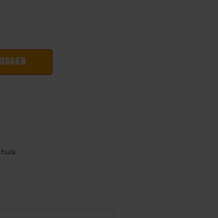
LWAGEN
 huis