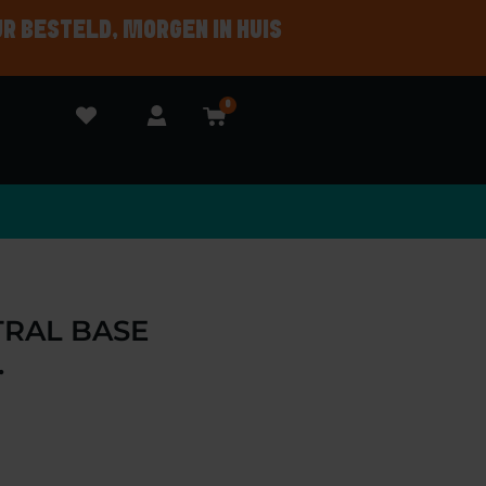
UR BESTELD, MORGEN IN HUIS
0
RAL BASE
.