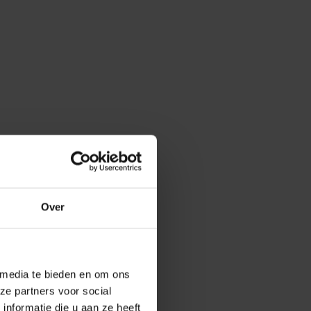
Over
 media te bieden en om ons
ze partners voor social
nformatie die u aan ze heeft