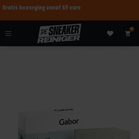
Shop nu betaal later
0