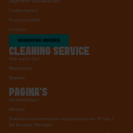
Algemene voorwaarden
Cookie beleid
Privacy beleid
Contact
HERROEPING INDIENEN
CLEANING SERVICE
Hoe werkt het
Resultaten
Boeken
PAGINA’S
Aanbiedingen
Merken
Sneakers schoonmaken stappenplan en 12 tips |
De Sneaker Reiniger