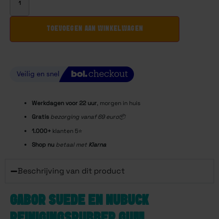
TOEVOEGEN AAN WINKELWAGEN
Werkdagen voor 22
uur
, morgen in huis
Gratis
bezorging vanaf 69 euro📦
1.000+
klanten 5⭐️
Shop nu
betaal met
Klarna
Beschrijving van dit product
GABOR SUEDE EN NUBUCK
REINIGINGSRUBBER GUM