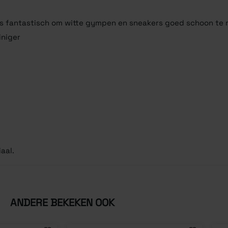
 is fantastisch om witte gympen en sneakers goed schoon te
iniger
aal.
ANDERE BEKEKEN OOK