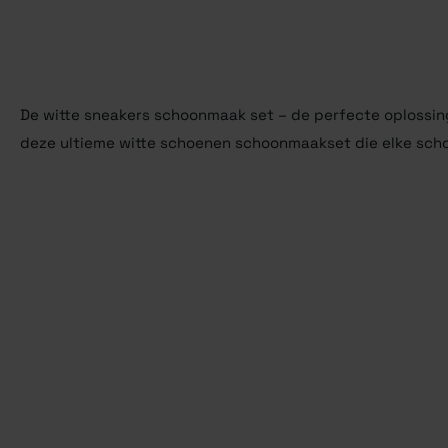
De witte sneakers schoonmaak set – de perfecte oplossin
deze ultieme witte schoenen schoonmaakset die elke sch