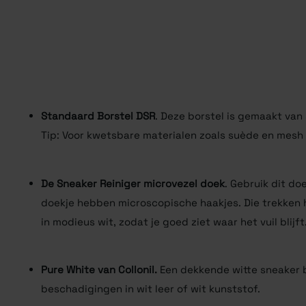
Standaard Borstel DSR
.
Deze borstel is gemaakt van 
Tip: Voor kwetsbare materialen zoals suède en mesh
De Sneaker Reiniger microvezel doek
.
Gebruik dit doe
doekje hebben microscopische haakjes. Die trekken h
in modieus wit, zodat je goed ziet waar het vuil blijft
Pure White van Collonil.
Een dekkende witte sneaker 
beschadigingen in wit leer of wit kunststof.