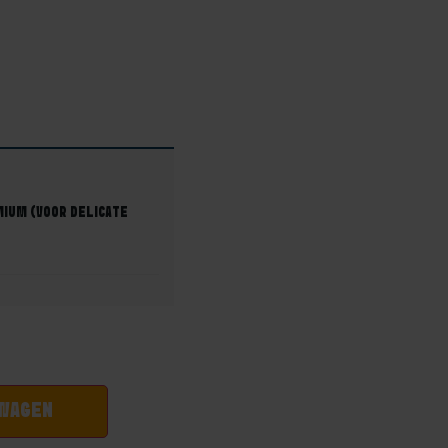
IUM (VOOR DELICATE
LWAGEN