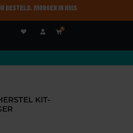
UR BESTELD, MORGEN IN HUIS
0
ERSTEL KIT-
GER