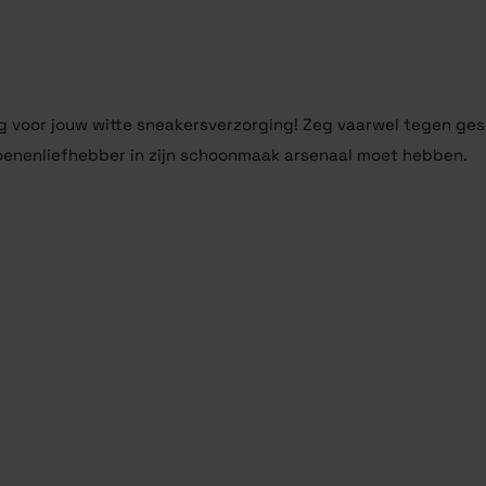
g voor jouw witte sneakersverzorging! Zeg vaarwel tegen ge
oenenliefhebber in zijn schoonmaak arsenaal moet hebben.