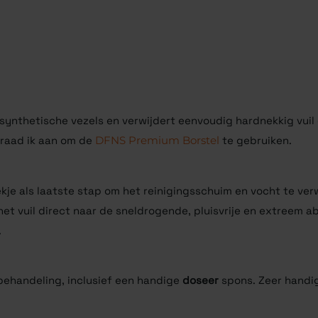
synthetische vezels en verwijdert eenvoudig hardnekkig vuil 
 raad ik aan om de
DFNS Premium Borstel
te gebruiken.
kje als laatste stap om het reinigingsschuim en vocht te verw
et vuil direct naar de sneldrogende, pluisvrije en extreem 
.
behandeling, inclusief een handige
doseer
spons. Zeer handi