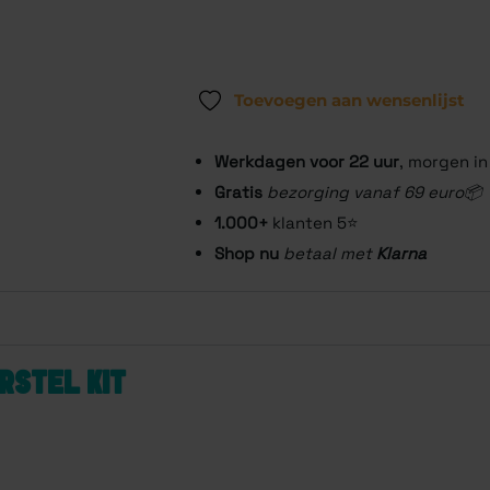
Toevoegen aan wensenlijst
Werkdagen voor 22
uur
, morgen in
Gratis
bezorging vanaf 69 euro📦
1.000+
klanten 5⭐️
Shop nu
betaal met
Klarna
RSTEL KIT