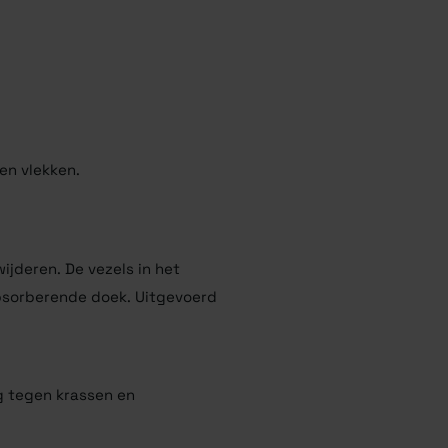
en vlekken.
ijderen. De vezels in het
absorberende doek. Uitgevoerd
g tegen krassen en