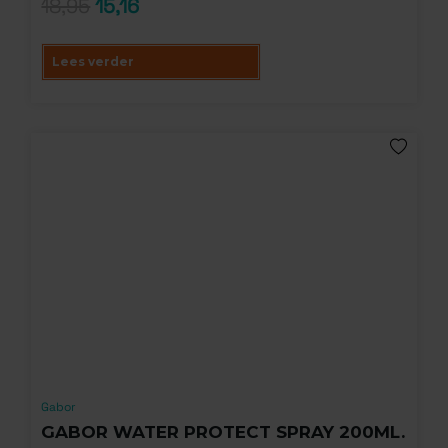
18,95
15,16
Lees verder
Gabor
GABOR WATER PROTECT SPRAY 200ML.