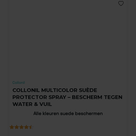
Collonil
COLLONIL MULTICOLOR SUÈDE
PROTECTOR SPRAY – BESCHERM TEGEN
WATER & VUIL
Alle kleuren suede beschermen
Gewaardeerd
5