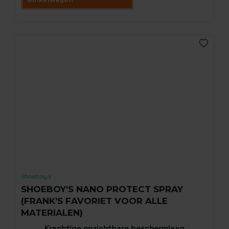
Shoeboy,s
SHOEBOY’S NANO PROTECT SPRAY
(FRANK’S FAVORIET VOOR ALLE
MATERIALEN)
Krachtige onzichtbare beschermlaag