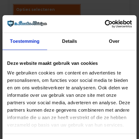
klantbeoordelingen
Opties selecteren
Toestemming
Details
Over
Deze website maakt gebruik van cookies
We gebruiken cookies om content en advertenties te
personaliseren, om functies voor social media te bieden
en om ons websiteverkeer te analyseren. Ook delen we
informatie over uw gebruik van onze site met onze
partners voor social media, adverteren en analyse. Deze
partners kunnen deze gegevens combineren met andere
De Sneaker Reiniger
informatie die u aan ze heeft verstrekt of die ze hebben
BY PIRRI – SCHOENEN SPRAY (DE
verzameld op basis van uw gebruik van hun services.
ALLERLAATSTE BATCH)