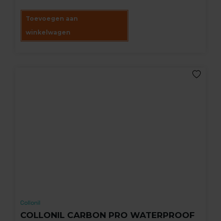
Toevoegen aan
winkelwagen
Collonil
COLLONIL CARBON PRO WATERPROOF