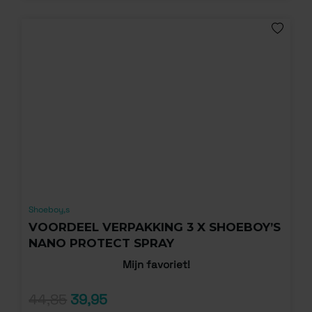
Shoeboy,s
VOORDEEL VERPAKKING 3 X SHOEBOY’S
NANO PROTECT SPRAY
Mijn favoriet!
44,85
39,95