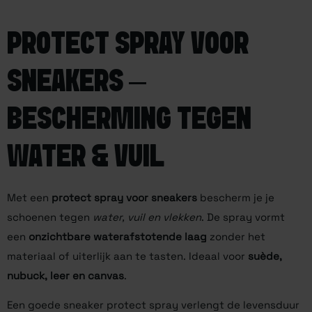
PROTECT SPRAY VOOR
SNEAKERS –
BESCHERMING TEGEN
WATER & VUIL
Met een
protect spray voor sneakers
bescherm je je
schoenen tegen
water, vuil en vlekken
. De spray vormt
een
onzichtbare waterafstotende laag
zonder het
materiaal of uiterlijk aan te tasten. Ideaal voor
suède,
nubuck, leer en canvas
.
Een goede sneaker protect spray verlengt de levensduur