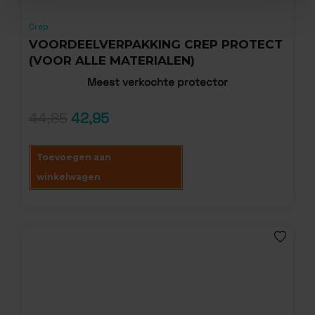
Crep
VOORDEELVERPAKKING CREP PROTECT
(VOOR ALLE MATERIALEN)
Meest verkochte protector
44,85
42,95
Toevoegen aan
winkelwagen