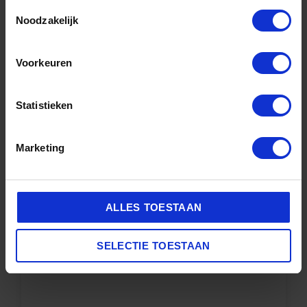
Geschikt voor alle materialen
Toestemmingsselectie
Noodzakelijk
14,99
8,95
Voorkeuren
Toevoegen aan
winkelwagen
Statistieken
Marketing
ALLES TOESTAAN
SELECTIE TOESTAAN