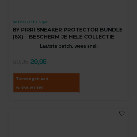
De Sneaker Reiniger
BY PIRRI SNEAKER PROTECTOR BUNDLE
(6X) – BESCHERM JE HELE COLLECTIE
Laatste batch, wees snel!
59,95
29,95
Toevoegen aan
winkelwagen