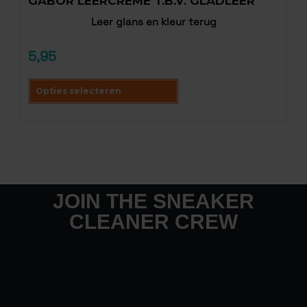
GABOR LEERCREME T.B.V. GLADLEER
Leer glans en kleur terug
5,95
Opties selecteren
JOIN THE SNEAKER
CLEANER CREW