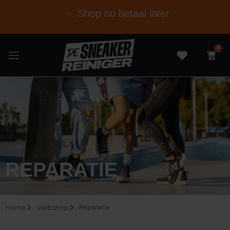
Shop nu betaal later
0
REPARATIE
.
Reparatie
Home
Webshop