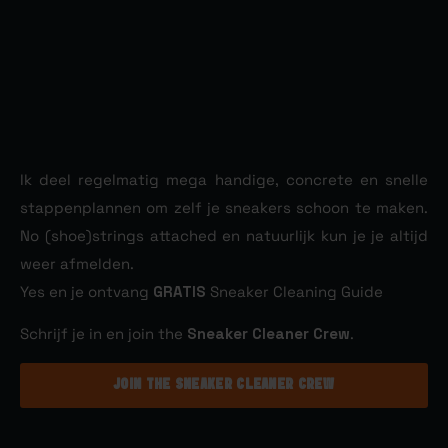
Ik deel regelmatig mega handige, concrete en snelle
stappenplannen om zelf je sneakers schoon te maken.
No (shoe)strings attached en natuurlijk kun je je altijd
weer afmelden.
Yes en je ontvang
GRATIS
Sneaker Cleaning Guide
Schrijf je in en join the
Sneaker Cleaner Crew
.
JOIN THE SNEAKER CLEANER CREW