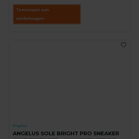
klantbeoordelingen
Toevoegen aan
winkelwagen
Angelus
ANGELUS SOLE BRIGHT PRO SNEAKER