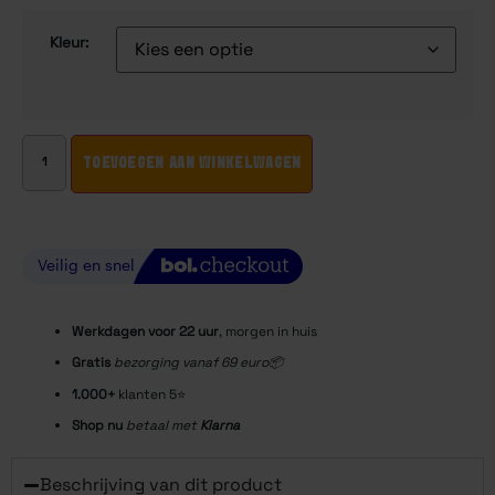
Kleur:
TOEVOEGEN AAN WINKELWAGEN
Werkdagen voor 22
uur
, morgen in huis
Gratis
bezorging vanaf 69 euro📦
1.000+
klanten 5⭐️
Shop nu
betaal met
Klarna
Beschrijving van dit product