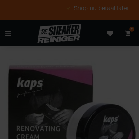
Shop nu betaal later
0