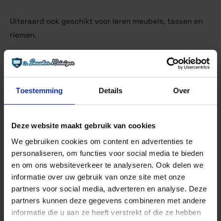
Uiteraard ook geschikt voor leren meubels, tassen en
riemen.
Inhoud: 25ml.
Kleur: Zwart, Wit, Kleurloos.
Toestemming
Details
Over
VEELGESTELDE VRAGEN
Deze website maakt gebruik van cookies
We gebruiken cookies om content en advertenties te
personaliseren, om functies voor social media te bieden
en om ons websiteverkeer te analyseren. Ook delen we
ANDERE BEKEKEN OOK
informatie over uw gebruik van onze site met onze
partners voor social media, adverteren en analyse. Deze
partners kunnen deze gegevens combineren met andere
informatie die u aan ze heeft verstrekt of die ze hebben