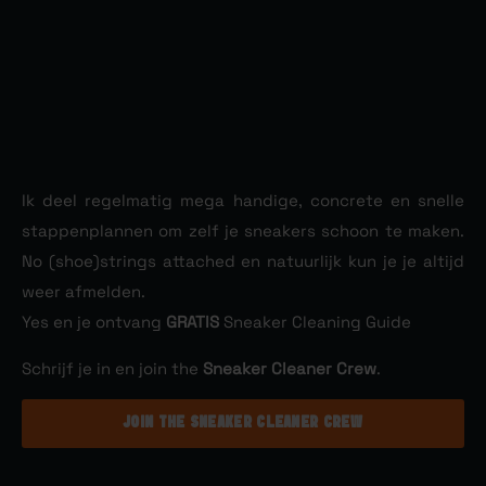
Ik deel regelmatig mega handige, concrete en snelle
stappenplannen om zelf je sneakers schoon te maken.
No (shoe)strings attached en natuurlijk kun je je altijd
weer afmelden.
Yes en je ontvang
GRATIS
Sneaker Cleaning Guide
Schrijf je in en join the
Sneaker Cleaner Crew
.
JOIN THE SNEAKER CLEANER CREW