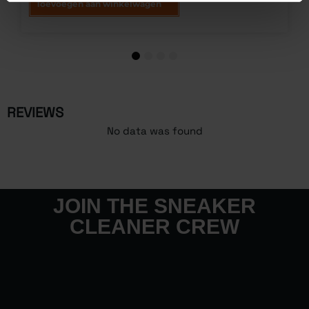
Toevoegen aan winkelwagen
1
2
3
4
REVIEWS
No data was found
JOIN THE SNEAKER
CLEANER CREW