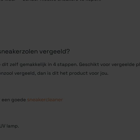
w sneakerzolen vergeeld?
 dit zelf gemakkelijk in 4 stappen. Geschikt voor vergeelde p
enzool vergeeld, dan is dit het product voor jou.
et een goede
sneakercleaner
 UV lamp.