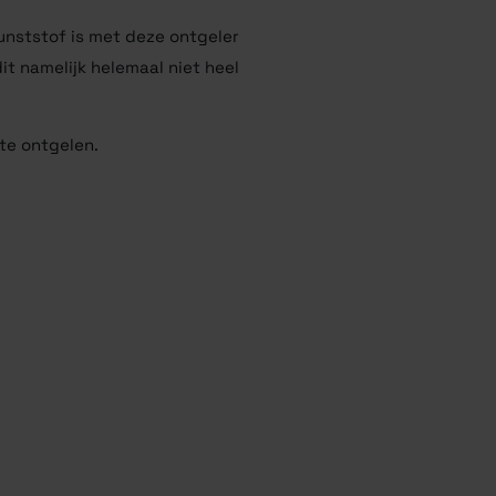
 kunststof is met deze ontgeler
it namelijk helemaal niet heel
 te ontgelen.