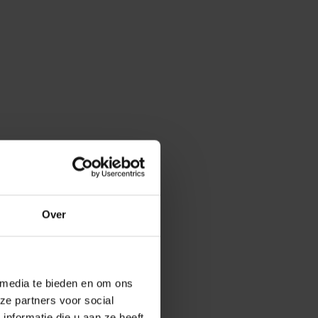
Over
 media te bieden en om ons
ze partners voor social
e stappen nog een keer.
nformatie die u aan ze heeft