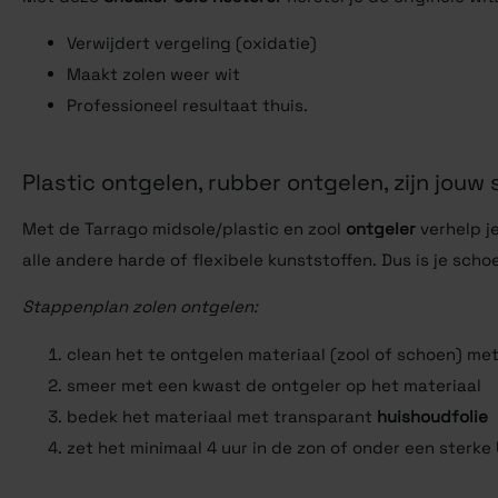
Verwijdert vergeling (oxidatie)
Maakt zolen weer wit
Professioneel resultaat thuis.
Plastic ontgelen, rubber ontgelen, zijn jou
Met de Tarrago midsole/plastic en zool
ontgeler
verhelp je
alle andere harde of flexibele kunststoffen. Dus is je scho
Stappenplan zolen ontgelen:
clean het te ontgelen materiaal (zool of schoen) m
smeer met een kwast de ontgeler op het materiaal
bedek het materiaal met transparant
huishoudfolie
zet het minimaal 4 uur in de zon of onder een sterke