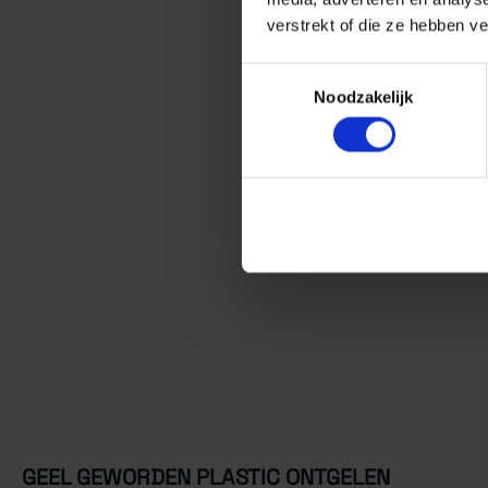
verstrekt of die ze hebben v
Toestemmingsselectie
Noodzakelijk
GEEL GEWORDEN PLASTIC ONTGELEN