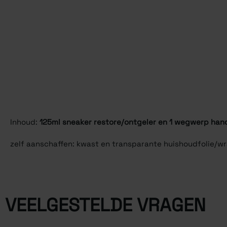
Inhoud:
125ml sneaker restore/ontgeler en 1 wegwerp ha
zelf aanschaffen: kwast en transparante huishoudfolie/w
VEELGESTELDE VRAGEN