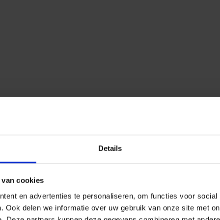
Details
 van cookies
ent en advertenties te personaliseren, om functies voor social
. Ook delen we informatie over uw gebruik van onze site met on
esultaat
nog niet geheel naar wens herhaal dan bovenstaand
e. Deze partners kunnen deze gegevens combineren met andere i