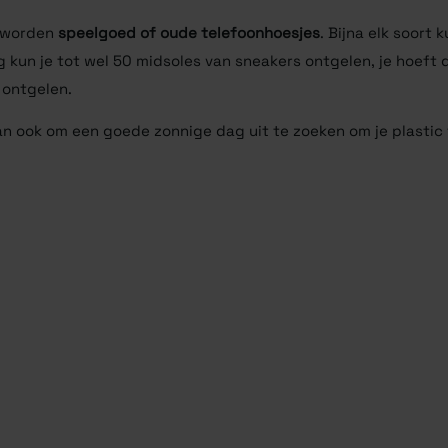
geworden
speelgoed of oude telefoonhoesjes
. Bijna elk soort
g kun je tot wel 50 midsoles van sneakers ontgelen, je hoeft d
 ontgelen.
dan ook om een goede zonnige dag uit te zoeken om je plastic