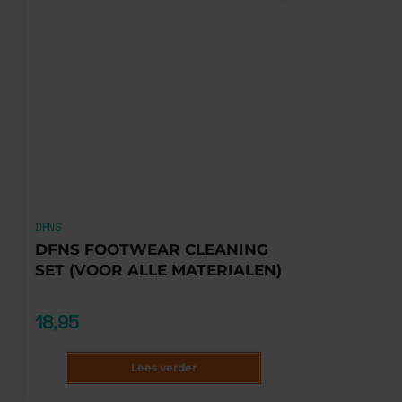
DFNS
DFNS FOOTWEAR CLEANING
SET (VOOR ALLE MATERIALEN)
18,95
Lees verder