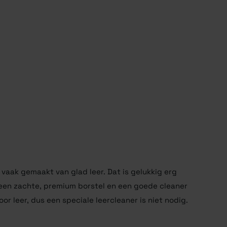
vaak gemaakt van glad leer. Dat is gelukkig erg
 een zachte, premium borstel en een goede cleaner
oor leer, dus een speciale leercleaner is niet nodig.