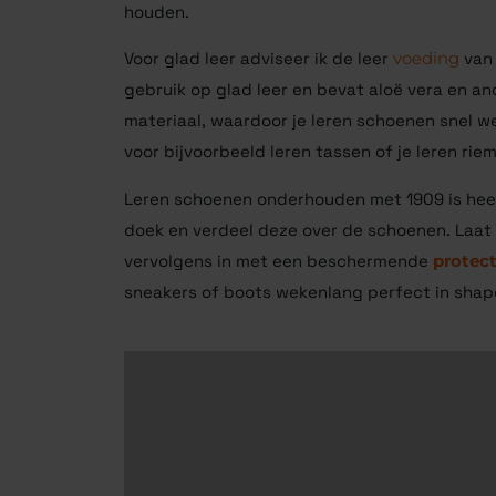
houden.
Voor glad leer adviseer ik de leer
voeding
van 
gebruik op glad leer en bevat aloë vera
en an
materiaal, waardoor je leren schoenen snel we
voor bijvoorbeeld leren tassen of je leren riem
Leren schoenen onderhouden met 1909 is heel
doek en verdeel deze over de schoenen. Laat
vervolgens in met een beschermende
protec
sneakers of boots wekenlang perfect in shap