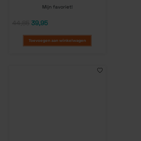
Mijn favoriet!
44,85
39,95
Toevoegen aan winkelwagen