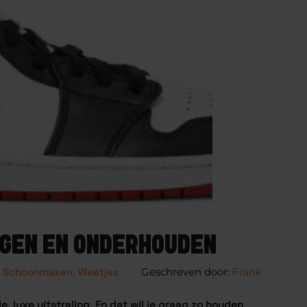
IGEN EN ONDERHOUDEN
Schoonmaken
,
Weetjes
Frank
 luxe uitstraling. En dat wil je graag zo houden.