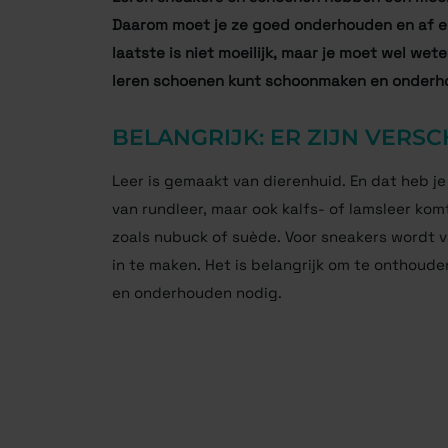
Daarom moet je ze goed onderhouden en af en 
laatste is niet moeilijk, maar je moet wel wet
leren schoenen kunt schoonmaken en onderh
BELANGRIJK: ER ZIJN VERS
Leer is gemaakt van dierenhuid. En dat heb je 
van rundleer, maar ook kalfs- of lamsleer kom
zoals nubuck of suède. Voor sneakers wordt v
in te maken. Het is belangrijk om te onthoud
en onderhouden nodig.