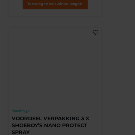
Toevoegen aan winkelwagen
Shoeboy,s
VOORDEEL VERPAKKING 3 X
SHOEBOY’S NANO PROTECT
SPRAY