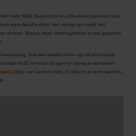
het merk 1909, Deze lotion is uitsluitend geschikt voor
dere waardevolle oliën. Het reinigt en voedt het
er stralen. Bonus: deze voedingslotion is ook geschikt
!
 eenvoudig. Doe een beetje lotion op de microvezel
 ze daarna 20 minuten drogen en spray je schoenen
tspray
(bijv. van Carbon Lab). Zo blijven je leren laarzen,
e!