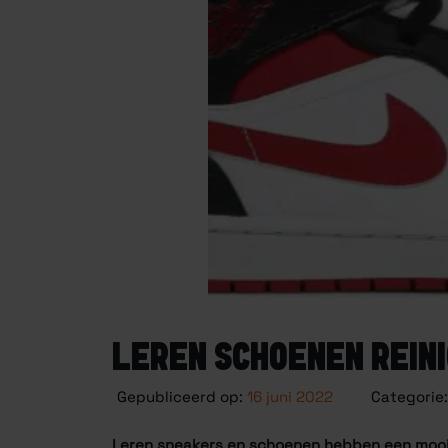
LEREN SCHOENEN REIN
Gepubliceerd op:
16 juni 2022
Categorie:
Leren sneakers en schoenen hebben een mooie,