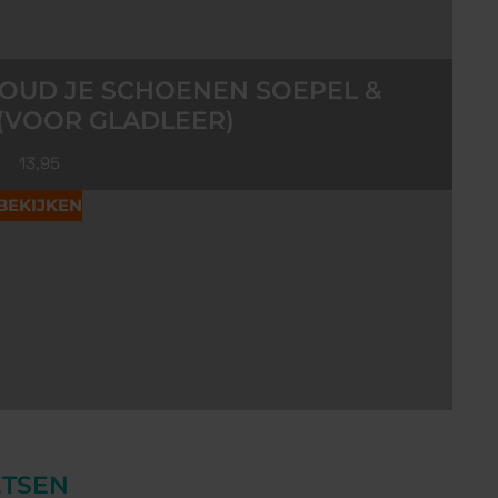
HOUD JE SCHOENEN SOEPEL &
 (VOOR GLADLEER)
13,95
BEKIJKEN
ETSEN