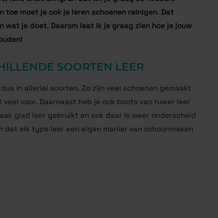
toe moet je ook je leren schoenen reinigen. Dat
en wat je doet. Daarom laat ik je graag zien hoe je jouw
ouden!
CHILLENDE SOORTEN LEER
dus in allerlei soorten. Zo zijn veel schoenen gemaakt
t veel voor. Daarnaast heb je ook boots van ruwer leer
aak glad leer gebruikt en ook daar is weer onderscheid
en dat elk type leer een eigen manier van schoonmaken