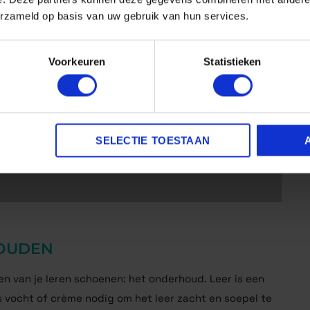
T – REINIG, VOED & BESCHERM
erzameld op basis van uw gebruik van hun services.
SNEAKERS
29,95
Voorkeuren
Statistieken
BEKIJKEN
SELECTIE TOESTAAN
OUDEN
en van je leren schoenen: het onderhoud. Leer is een
s vocht of crème nodig om het leer zacht en soepel te