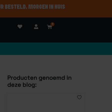
UR BESTELD, MORGEN IN HUIS
0
Producten genoemd in
deze blog: