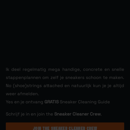
Ik deel regelmatig mega handige, concrete en snelle
stappenplannen om zelf je sneakers schoon te maken.
No (shoe)strings attached en natuurlijk kun je je altijd
weer afmelden.
Yes en je ontvang
GRATIS
Sneaker Cleaning Guide
Schrijf je in en join the
Sneaker Cleaner Crew
.
JOIN THE SNEAKER CLEANER CREW