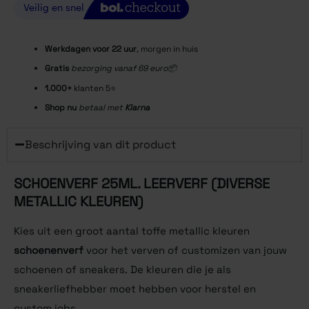
Werkdagen voor 22
uur
, morgen in huis
Gratis
bezorging vanaf 69 euro📦
1.000+
klanten 5⭐️
Shop nu
betaal met
Klarna
Beschrijving van dit product
SCHOENVERF 25ML. LEERVERF (DIVERSE
METALLIC KLEUREN)
Kies uit een groot aantal toffe metallic kleuren
schoenenverf
voor het verven of customizen van jouw
schoenen of sneakers. De kleuren die je als
sneakerliefhebber moet hebben voor herstel en
custom jobs.