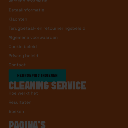
Verzendinformatie
Betaalinformatie
Klachten
Terugbetaal- en retourneringsbeleid
Algemene voorwaarden
Cookie beleid
Privacy beleid
Contact
HERROEPING INDIENEN
CLEANING SERVICE
Hoe werkt het
Resultaten
Boeken
PAGINA’S