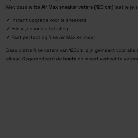
Met deze
witte Air Max sneaker veters (120 cm)
laat je je
✔ Instant upgrade voor je sneakers
✔ Frisse, schone uitstraling
✔ Past perfect bij Nike Air Max en meer
Deze platte Nike veters van 120cm. zijn gemaakt voor alle
elkaar. Gegarandeerd de
beste
en meest verkochte veters 