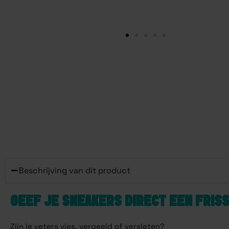
Beschrijving van dit product
GEEF JE SNEAKERS DIRECT EEN FRIS
Zijn je veters vies, vergeeld of versleten?