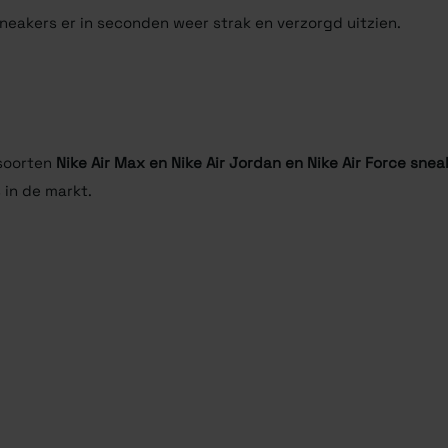
 sneakers er in seconden weer strak en verzorgd uitzien.
 soorten
Nike Air Max en Nike Air Jordan en Nike Air Force snea
in de markt.