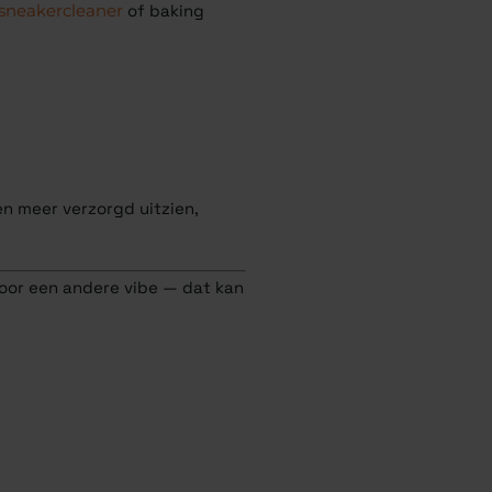
sneakercleaner
of baking
en meer verzorgd uitzien,
voor een andere vibe — dat kan