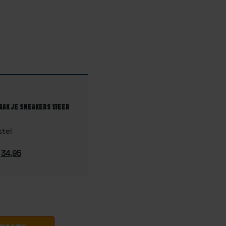
MAAK JE SNEAKERS WEER
stel
34,95