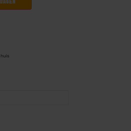
LWAGEN
 huis