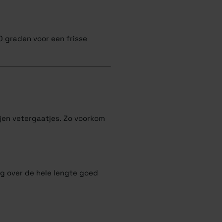
0 graden voor een frisse
ijen vetergaatjes. Zo voorkom
ng over de hele lengte goed