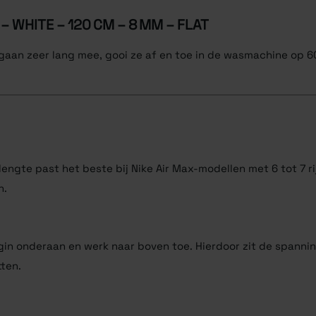
– WHITE – 120 CM – 8 MM – FLAT
 gaan zeer lang mee, gooi ze af en toe in de wasmachine op 6
lengte past het beste bij Nike Air Max-modellen met 6 tot 7 r
n.
begin onderaan en werk naar boven toe. Hierdoor zit de spanni
ten.