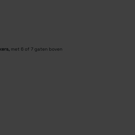
kers,
met 6 of 7 gaten boven