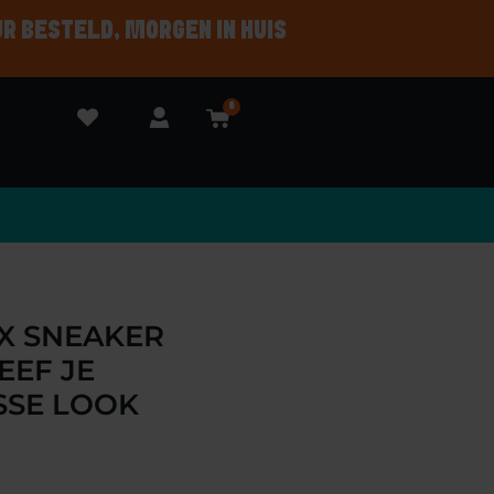
UR BESTELD, MORGEN IN HUIS
0
AX SNEAKER
EEF JE
SSE LOOK