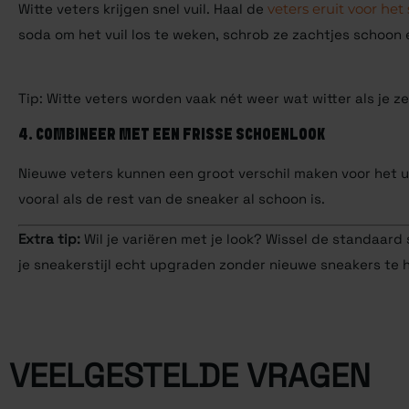
Witte veters krijgen snel vuil. Haal de
veters eruit voor h
soda om het vuil los te weken, schrob ze zachtjes schoon 
Tip: Witte veters worden vaak nét weer wat witter als je ze
4. COMBINEER MET EEN FRISSE SCHOENLOOK
Nieuwe veters kunnen een groot verschil maken voor het uit
vooral als de rest van de sneaker al schoon is.
Extra tip:
Wil je variëren met je look? Wissel de standaard
je sneakerstijl echt upgraden zonder nieuwe sneakers te 
VEELGESTELDE VRAGEN