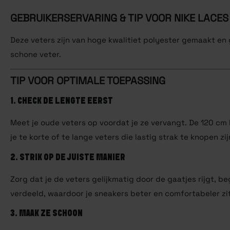
GEBRUIKERSERVARING & TIP VOOR
NIKE LACES 
Deze veters zijn van hoge kwalitiet polyester gemaakt en
schone veter.
TIP VOOR OPTIMALE TOEPASSING
1. CHECK DE LENGTE EERST
Meet je oude veters op voordat je ze vervangt. De 120 cm 
je te korte of te lange veters die lastig strak te knopen zij
2. STRIK OP DE JUISTE MANIER
Zorg dat je de veters gelijkmatig door de gaatjes rijgt, 
verdeeld, waardoor je sneakers beter en comfortabeler zit
3. MAAK ZE SCHOON