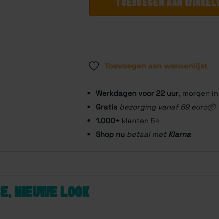
TOEVOEGEN AAN WINKE
Toevoegen aan wensenlijst
Werkdagen voor 22
uur
, morgen in
Gratis
bezorging vanaf 69 euro📦
1.000+
klanten 5⭐️
Shop nu
betaal met
Klarna
SE, NIEUWE LOOK