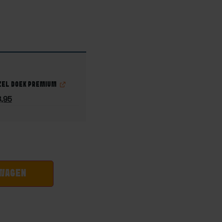
ZEL DOEK PREMIUM
8,95
LWAGEN