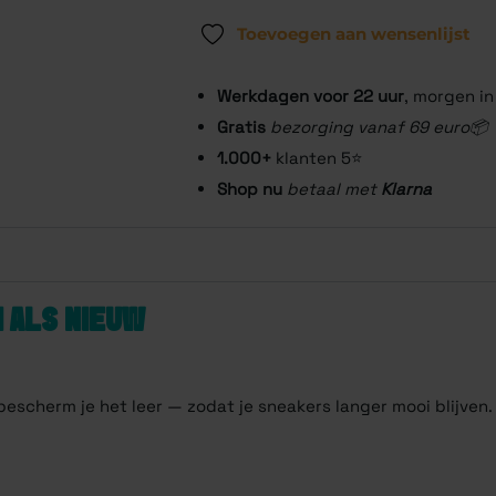
Toevoegen aan wensenlijst
Werkdagen voor 22
uur
, morgen in
Gratis
bezorging vanaf 69 euro📦
1.000+
klanten 5⭐️
Shop nu
betaal met
Klarna
 ALS NIEUW
escherm je het leer — zodat je sneakers langer mooi blijven.