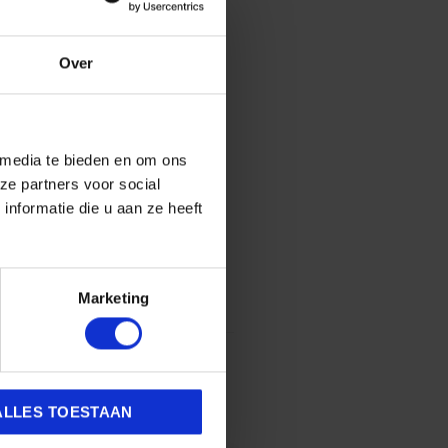
 je schoenen insprayen met
Over
 gekleurd leer.
 media te bieden en om ons
ze partners voor social
nformatie die u aan ze heeft
Marketing
ALLES TOESTAAN