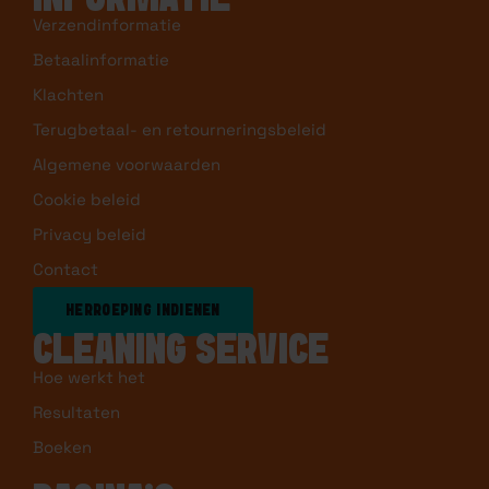
Verzendinformatie
Betaalinformatie
Klachten
Terugbetaal- en retourneringsbeleid
Algemene voorwaarden
Cookie beleid
Privacy beleid
Contact
HERROEPING INDIENEN
CLEANING SERVICE
Hoe werkt het
Resultaten
Boeken
PAGINA’S