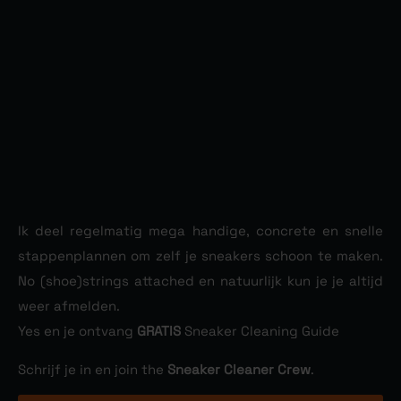
Ik deel regelmatig mega handige, concrete en snelle
stappenplannen om zelf je sneakers schoon te maken.
No (shoe)strings attached en natuurlijk kun je je altijd
weer afmelden.
Yes en je ontvang
Sneaker Cleaning Guide
GRATIS
Schrijf je in en join the
.
Sneaker Cleaner Crew