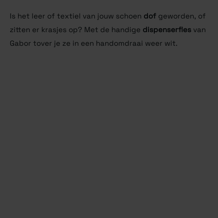
Is het leer of textiel van jouw schoen
dof
geworden, of
zitten er krasjes op? Met de handige
dispenserfles
van
Gabor tover je ze in een handomdraai weer wit.