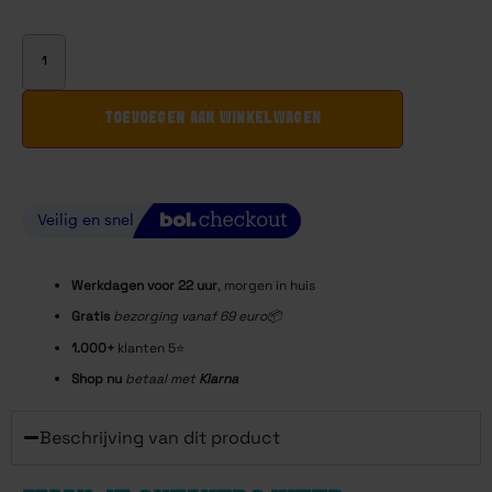
TOEVOEGEN AAN WINKELWAGEN
Werkdagen voor 22
uur
, morgen in huis
Gratis
bezorging vanaf 69 euro📦
1.000+
klanten 5⭐️
Shop nu
betaal met
Klarna
Beschrijving van dit product