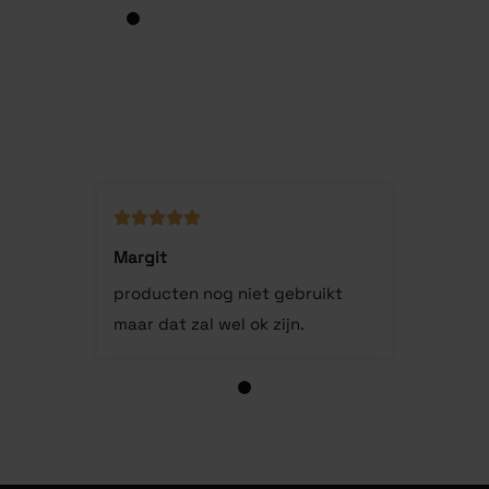
1
Margit
producten nog niet gebruikt
maar dat zal wel ok zijn.
1