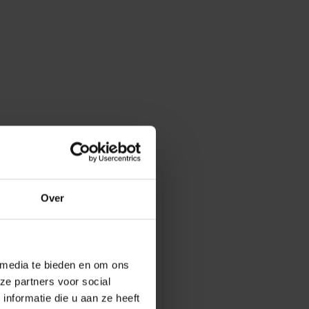
Over
 media te bieden en om ons
ze partners voor social
nformatie die u aan ze heeft