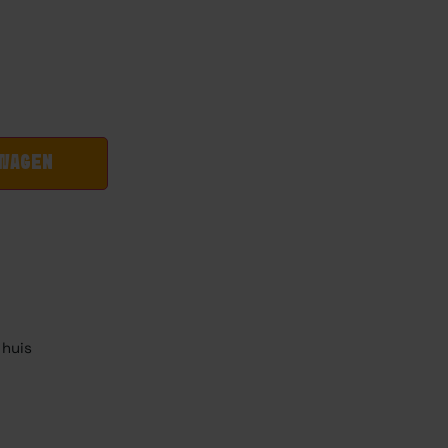
LWAGEN
 huis