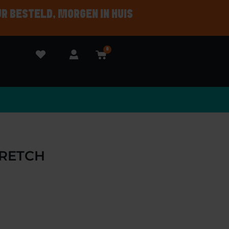
UR BESTELD, MORGEN IN HUIS
0
RETCH