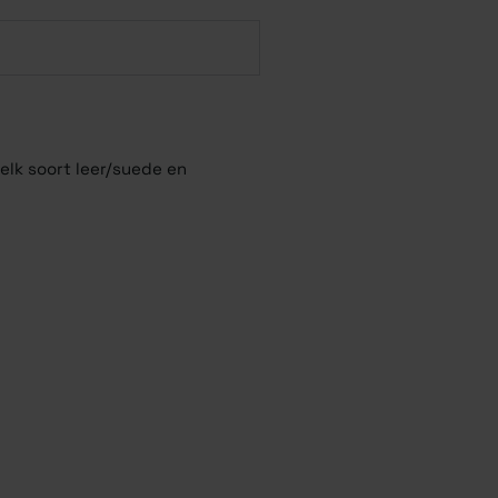
 elk soort leer/suede en