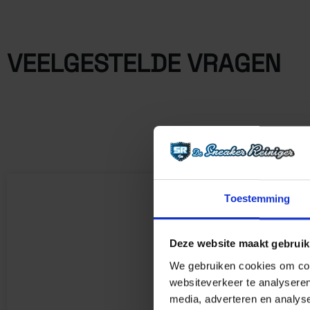
VEELGESTELDE VRAGEN
Toestemming
Deze website maakt gebruik
We gebruiken cookies om cont
websiteverkeer te analyseren
media, adverteren en analys