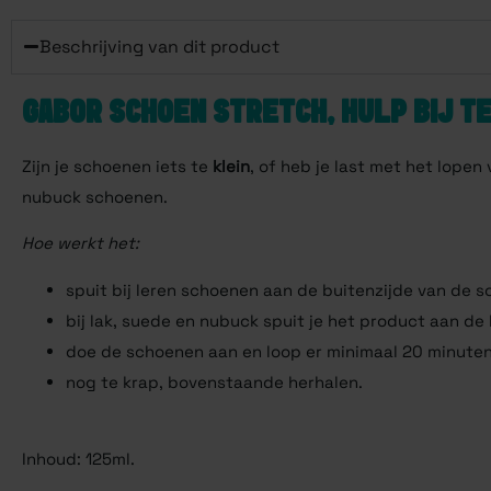
Beschrijving van dit product
GABOR SCHOEN STRETCH, HULP BIJ T
Zijn je schoenen iets te
klein
, of heb je last met het lopen
nubuck schoenen.
Hoe werkt het:
spuit bij leren schoenen aan de buitenzijde van de 
bij lak, suede en nubuck spuit je het product aan de 
doe de schoenen aan en loop er minimaal 20 minute
nog te krap, bovenstaande herhalen.
Inhoud: 125ml.