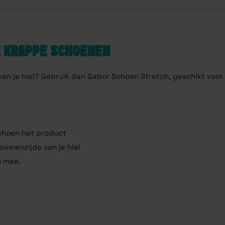
E KRAPPE SCHOENEN
 van je hiel? Gebruik dan Gabor Schoen Stretch, geschikt voor
schoen het product
binnenzijde van je hiel
n mee.