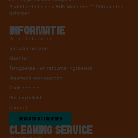
Bedrijf actief sinds 2018. Meer dan 10.000 klanten
geholpen
INFORMATIE
Verzendinformatie
Betaalinformatie
Klachten
Terugbetaal- en retourneringsbeleid
Algemene voorwaarden
Cookie beleid
Privacy beleid
Contact
HERROEPING INDIENEN
CLEANING SERVICE
Hoe werkt het