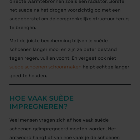
directe warmtebronnen zoals een radiator. Borstel
het suède na het drogen voorzichtig op met een
suèdeborstel om de oorspronkelijke structuur terug
te brengen.
Met de juiste bescherming blijven je suède
schoenen langer mooi en zijn ze beter bestand
tegen regen, vuil en vocht. En vergeet ook niet
suede schoenen schoonmaken
helpt echt ze langer
goed te houden.
HOE VAAK SUÈDE
IMPREGNEREN?
Veel mensen vragen zich af hoe vaak suède
schoenen geïmpregneerd moeten worden. Het
antwoord hangt af van hoe vaak je de schoenen