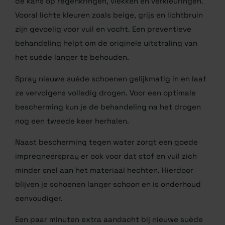
de kans op regenkringen, vlekken en verkleuringen.
Vooral lichte kleuren zoals beige, grijs en lichtbruin
zijn gevoelig voor vuil en vocht. Een preventieve
behandeling helpt om de originele uitstraling van
het suède langer te behouden.
Spray nieuwe suède schoenen gelijkmatig in en laat
ze vervolgens volledig drogen. Voor een optimale
bescherming kun je de behandeling na het drogen
nog een tweede keer herhalen.
Naast bescherming tegen water zorgt een goede
impregneerspray er ook voor dat stof en vuil zich
minder snel aan het materiaal hechten. Hierdoor
blijven je schoenen langer schoon en is onderhoud
eenvoudiger.
Een paar minuten extra aandacht bij nieuwe suède