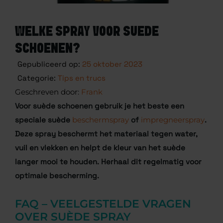
WELKE SPRAY VOOR SUEDE
SCHOENEN?
Gepubliceerd op:
25 oktober 2023
Categorie:
Tips en trucs
Frank
Voor suède schoenen gebruik je het beste een
speciale suède
beschermspray
of
impregneerspray
.
Deze spray beschermt het materiaal tegen water,
vuil en vlekken en helpt de kleur van het suède
langer mooi te houden. Herhaal dit regelmatig voor
optimale bescherming.
FAQ – VEELGESTELDE VRAGEN
OVER SUÈDE SPRAY