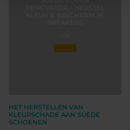
SUÈDE COLOR
RENOVATOR – HERSTEL
KLEUR & BESCHERM JE
SNEAKERS
9,95
Winkel nu
HET HERSTELLEN VAN
KLEURSCHADE AAN SUÈDE
SCHOENEN