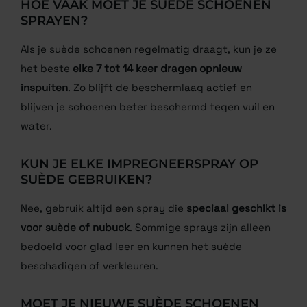
HOE VAAK MOET JE SUÈDE SCHOENEN
SPRAYEN?
Als je suède schoenen regelmatig draagt, kun je ze
het beste
elke 7 tot 14 keer dragen opnieuw
inspuiten
. Zo blijft de beschermlaag actief en
blijven je schoenen beter beschermd tegen vuil en
water.
KUN JE ELKE IMPREGNEERSPRAY OP
SUÈDE GEBRUIKEN?
Nee, gebruik altijd een spray die
speciaal geschikt is
voor suède of nubuck
. Sommige sprays zijn alleen
bedoeld voor glad leer en kunnen het suède
beschadigen of verkleuren.
MOET JE NIEUWE SUÈDE SCHOENEN