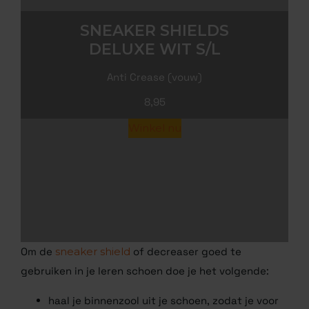
SNEAKER SHIELDS
DELUXE WIT S/L
Anti Crease (vouw)
8,95
Winkel nu
Om de
sneaker shield
of decreaser goed te
gebruiken in je leren schoen doe je het volgende:
haal je binnenzool uit je schoen, zodat je voor