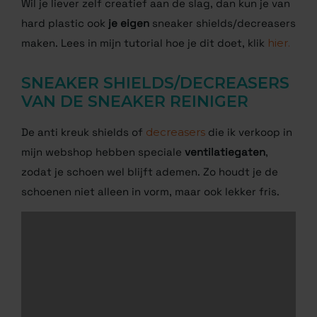
Wil je liever zelf creatief aan de slag, dan kun je van
hard plastic ook
je eigen
sneaker shields/decreasers
maken. Lees in mijn tutorial hoe je dit doet, klik
hier.
SNEAKER SHIELDS/DECREASERS
VAN DE SNEAKER REINIGER
De anti kreuk shields of
decreasers
die ik verkoop in
mijn webshop hebben speciale
ventilatiegaten
,
zodat je schoen wel blijft ademen. Zo houdt je de
schoenen niet alleen in vorm, maar ook lekker fris.