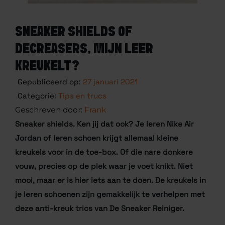
SNEAKER SHIELDS OF
DECREASERS, MIJN LEER
KREUKELT?
Gepubliceerd op:
27 januari 2021
Categorie:
Tips en trucs
Frank
Sneaker shields.
Ken jij dat ook? Je leren Nike Air
Jordan of leren schoen krijgt allemaal kleine
kreukels voor in de toe-box. Of die nare donkere
vouw, precies op de plek waar je voet knikt. Niet
mooi, maar er is hier iets aan te doen. De kreukels in
je leren schoenen zijn gemakkelijk te verhelpen met
deze anti-kreuk trics
van De Sneaker Reiniger.