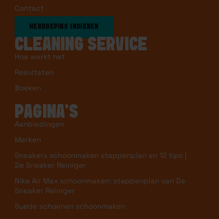
Contact
HERROEPING INDIENEN
CLEANING SERVICE
Hoe werkt het
Resultaten
Boeken
PAGINA’S
Aanbiedingen
Merken
Sneakers schoonmaken stappenplan en 12 tips |
De Sneaker Reiniger
Nike Air Max schoonmaken: stappenplan van De
Sneaker Reiniger
Suede schoenen schoonmaken