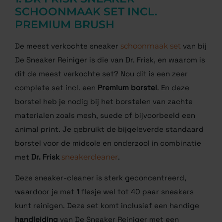
SCHOONMAAK SET INCL.
PREMIUM BRUSH
De meest verkochte sneaker
schoonmaak set
van bij
De Sneaker Reiniger is die van Dr. Frisk, en waarom is
dit de meest verkochte set? Nou dit is een zeer
complete set incl. een
Premium borstel
. En deze
borstel heb je nodig bij het borstelen van zachte
materialen zoals mesh, suede of bijvoorbeeld een
animal print. Je gebruikt de bijgeleverde standaard
borstel voor de midsole en onderzool in combinatie
met
Dr. Frisk
sneakercleaner
.
Deze sneaker-cleaner is sterk geconcentreerd,
waardoor je met 1 flesje wel tot 40 paar sneakers
kunt reinigen. Deze set komt inclusief een handige
handleiding
van De Sneaker Reiniger met een