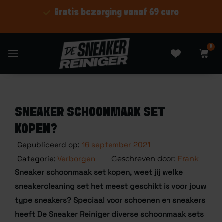
Shop nu betaal later
0
SNEAKER SCHOONMAAK SET
KOPEN?
Gepubliceerd op:
16 september 2021
Categorie:
Verborgen
Frank
Sneaker schoonmaak set kopen, weet jij welke
sneakercleaning set het meest geschikt is voor jouw
type sneakers? Speciaal voor schoenen en sneakers
heeft De Sneaker Reiniger diverse schoonmaak sets