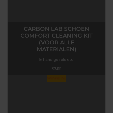
CARBON LAB SCHOEN
COMFORT CLEANING KIT
(VOOR ALLE
MATERIALEN)
In handige reis etui
32,95
Winkel nu