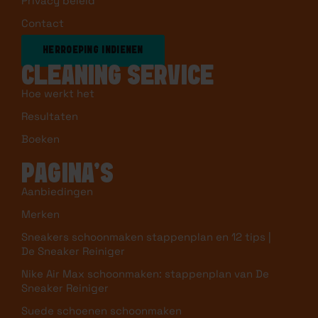
Privacy beleid
Contact
HERROEPING INDIENEN
CLEANING SERVICE
Hoe werkt het
Resultaten
Boeken
PAGINA’S
Aanbiedingen
Merken
Sneakers schoonmaken stappenplan en 12 tips |
De Sneaker Reiniger
Nike Air Max schoonmaken: stappenplan van De
Sneaker Reiniger
Suede schoenen schoonmaken