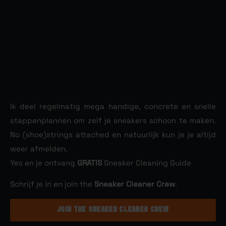
Ik deel regelmatig mega handige, concrete en snelle
stappenplannen om zelf je sneakers schoon te maken.
No (shoe)strings attached en natuurlijk kun je je altijd
weer afmelden.
Yes en je ontvang
Sneaker Cleaning Guide
GRATIS
Schrijf je in en join the
.
Sneaker Cleaner Crew
JOIN THE SNEAKER CLEANER CREW