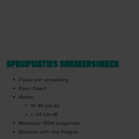
SPECIFICATIES SNEAKERSOKKEN
2 paar per verpakking
Kleur: Zwart
Maten:
M: 39 t/m 42
L: 43 t/m 46
Materiaal: 100% polyamide
Siliconen anti-slip hielgrip