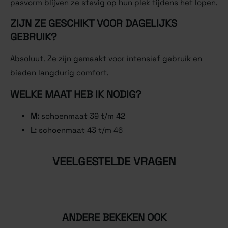
pasvorm blijven ze stevig op hun plek tijdens het lopen.
ZIJN ZE GESCHIKT VOOR DAGELIJKS
GEBRUIK?
Absoluut. Ze zijn gemaakt voor intensief gebruik en
bieden langdurig comfort.
WELKE MAAT HEB IK NODIG?
M:
schoenmaat 39 t/m 42
L:
schoenmaat 43 t/m 46
VEELGESTELDE VRAGEN
ANDERE BEKEKEN OOK