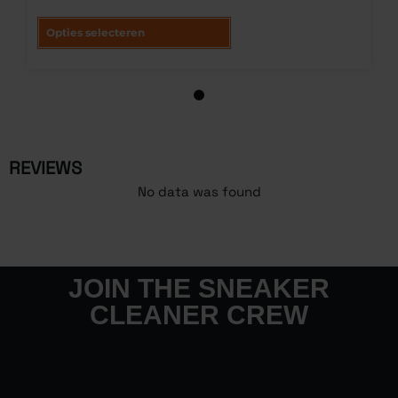
Opties selecteren
1
REVIEWS
No data was found
JOIN THE SNEAKER
CLEANER CREW