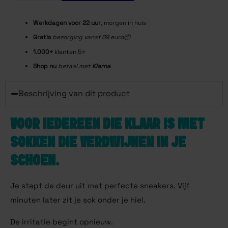
Werkdagen voor 22
uur
, morgen in huis
Gratis
bezorging vanaf 69 euro📦
1.000+
klanten 5⭐️
Shop nu
betaal met
Klarna
Beschrijving van dit product
VOOR IEDEREEN DIE KLAAR IS MET
SOKKEN DIE VERDWIJNEN IN JE
SCHOEN.
Je stapt de deur uit met perfecte sneakers. Vijf
minuten later zit je sok onder je hiel.
De irritatie begint opnieuw.