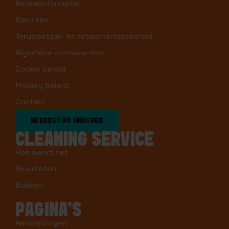
Betaalinformatie
Klachten
Terugbetaal- en retourneringsbeleid
Algemene voorwaarden
Cookie beleid
Privacy beleid
Contact
HERROEPING INDIENEN
CLEANING SERVICE
Hoe werkt het
Resultaten
Boeken
PAGINA’S
Aanbiedingen