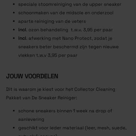
speciale stoomreiniging van de upper sneaker
schoonmaken van de midsole en onderzool
aparte reiniging van de veters
incl
. ozon behandeling t.w.v. 3,95 per paar
incl
. afwerking met Nano Protect, zodat je
sneakers beter beschermd zijn tegen nieuwe
vlekken t.w.v 3,95 per paar
JOUW VOORDELEN
Dit is waarom je kiest voor het Collector Cleaning
Pakket van De Sneaker Reiniger:
schone sneakers binnen 1 week na drop of
aanlevering
geschikt voor ieder materiaal (leer, mesh, suede,