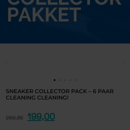
SNEAKER COLLECTOR PACK – 6 PAAR
CLEANING CLEANING!
199,00
269,35