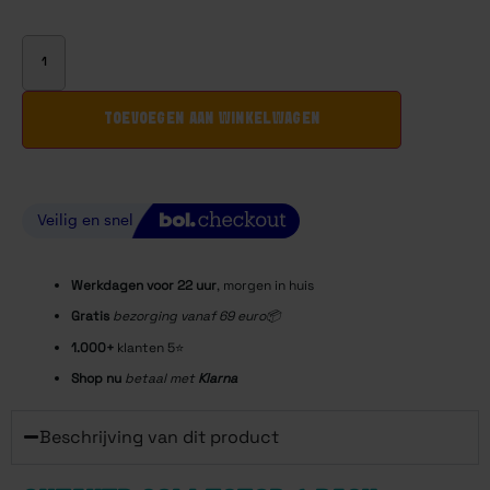
TOEVOEGEN AAN WINKELWAGEN
Werkdagen voor 22
uur
, morgen in huis
Gratis
bezorging vanaf 69 euro📦
1.000+
klanten 5⭐️
Shop nu
betaal met
Klarna
Beschrijving van dit product