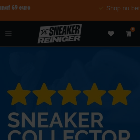
Shop nu betaal later
0