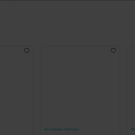
De Sneaker Reiniger
De