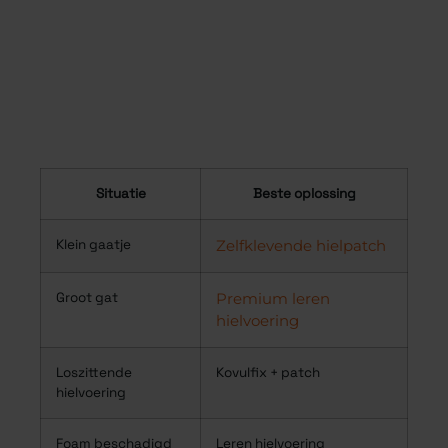
Situatie
Beste oplossing
Klein gaatje
Zelfklevende hielpatch
Groot gat
Premium leren
hielvoering
Loszittende
Kovulfix + patch
hielvoering
Foam beschadigd
Leren hielvoering