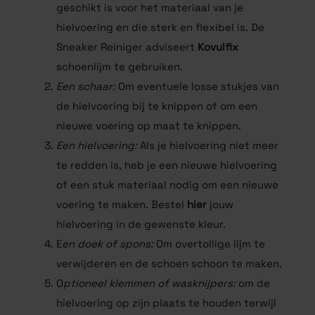
geschikt is voor het materiaal van je
hielvoering en die sterk en flexibel is. De
Sneaker Reiniger adviseert
Kovulfix
schoenlijm te gebruiken.
Een schaar:
Om eventuele losse stukjes van
de hielvoering bij te knippen of om een
nieuwe voering op maat te knippen.
Een hielvoering:
Als je hielvoering niet meer
te redden is, heb je een nieuwe hielvoering
of een stuk materiaal nodig om een nieuwe
voering te maken. Bestel
hier
jouw
hielvoering in de gewenste kleur.
E
en doek of spons:
Om overtollige lijm te
verwijderen en de schoen schoon te maken.
O
ptioneel klemmen of wasknijpers:
om de
hielvoering op zijn plaats te houden terwijl