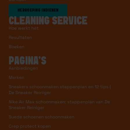
HERROEPING INDIENEN
CLEANING SERVICE
Hoe werkt het
Resultaten
Boeken
PAGINA’S
Aanbiedingen
Merken
Sneakers schoonmaken stappenplan en 12 tips |
De Sneaker Reiniger
Nike Air Max schoonmaken: stappenplan van De
Sneaker Reiniger
Suede schoenen schoonmaken
Crep protect kopen