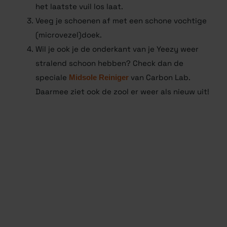
even de tijd om goed in te trekken zodat ook
het laatste vuil los laat.
Veeg je schoenen af met een schone vochtige
(microvezel)doek.
Wil je ook je de onderkant van je Yeezy weer
stralend schoon hebben? Check dan de
speciale
Midsole Reiniger
van Carbon Lab.
Daarmee ziet ook de zool er weer als nieuw uit!