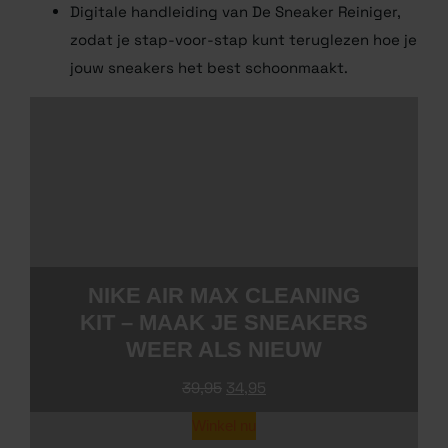
Standaard borstel
Microvezeldoekje
Digitale handleiding van De Sneaker Reiniger,
zodat je stap-voor-stap kunt teruglezen hoe je
jouw sneakers het best schoonmaakt.
NIKE AIR MAX CLEANING
KIT – MAAK JE
SNEAKERS WEER ALS
NIEUW