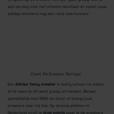
sneaker je schoon wilt hebben, kies je het passende
pakket met eventuele opties zoals een reparatie of
ontgeeling. De Sneaker Reiniger gaat graag voor je
aan de slag voor het ultieme resultaat en zodat jouw
adidas minstens nog een rond mee kunnen!
Frank De Sneaker Reiniger
Een
Adidas Yeezy sneaker
is lastig schoon te maken
en ik neem je dit werk graag uit handen. Betaal