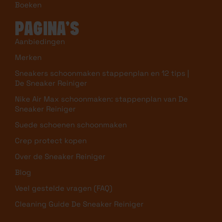
CLEANING SERVICE
Hoe werkt het
Resultaten
Boeken
PAGINA’S
Aanbiedingen
Merken
Sneakers schoonmaken stappenplan en 12 tips |
De Sneaker Reiniger
Nike Air Max schoonmaken: stappenplan van De
Sneaker Reiniger
Suede schoenen schoonmaken
Crep protect kopen
Over de Sneaker Reiniger
Blog