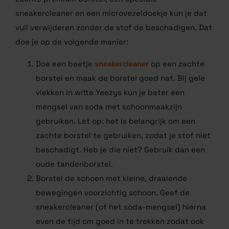
zachte premium borstel, een speciale
sneakercleaner en een microvezeldoekje kun je dat
vuil verwijderen zonder de stof de beschadigen. Dat
doe je op de volgende manier:
Doe een beetje
sneakercleaner
op een
zachte borstel en maak de borstel goed nat.
Bij gele vlekken in witte Yeezys kun je beter
een mengsel van soda met schoonmaakzijn
gebruiken. Let op: het is belangrijk om een
zachte borstel te gebruiken, zodat je stof niet
beschadigt. Heb je die niet? Gebruik dan een
oude tandenborstel.
Borstel de schoen met kleine, draaiende
bewegingen voorzichtig schoon. Geef de
sneakercleaner (of het soda-mengsel) hierna