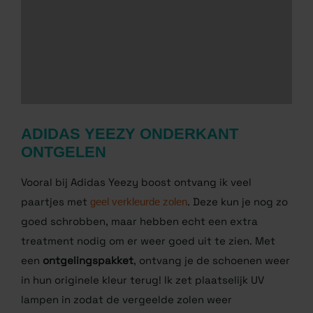
39,95
34,95
Winkel nu
ADIDAS YEEZY ONDERKANT
ONTGELEN
Vooral bij Adidas Yeezy boost ontvang ik veel
paartjes met
geel verkleurde zolen
. Deze kun je
nog zo goed schrobben, maar hebben echt een
extra treatment nodig om er weer goed uit te zien.
Met een
ontgelingspakket
, ontvang je de schoenen