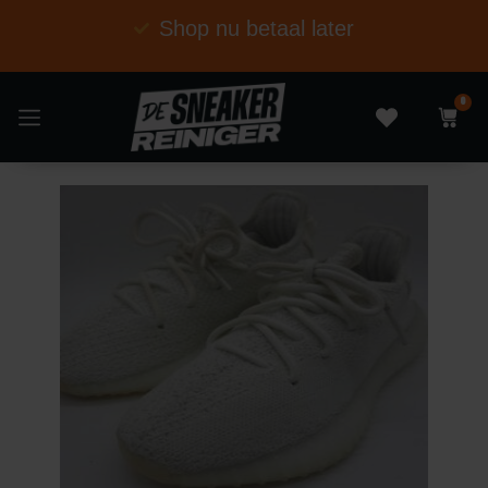
Shop nu betaal later
0