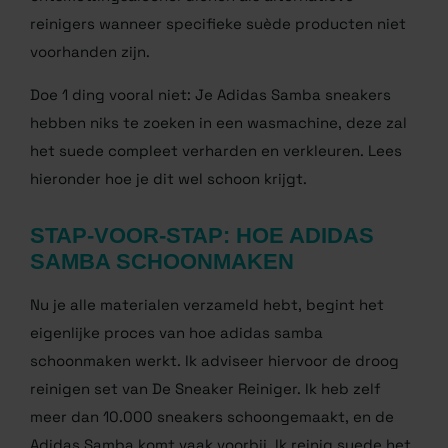
de schoenen gereinigd hebt, waardoor ze er weer
als nieuw uitzien. Schoonmaakazijn of
ontsmettingsalcohol dienen als alternatieve
reinigers wanneer specifieke suède producten niet
voorhanden zijn.
Doe 1 ding vooral niet: Je Adidas Samba sneakers
hebben niks te zoeken in een wasmachine, deze zal
het suede compleet verharden en verkleuren. Lees
hieronder hoe je dit wel schoon krijgt.
STAP-VOOR-STAP: HOE ADIDAS
SAMBA SCHOONMAKEN
Nu je alle materialen verzameld hebt, begint het
eigenlijke proces van hoe adidas samba
schoonmaken werkt. Ik adviseer hiervoor de droog