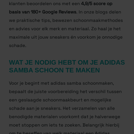
hoe je sneakers weer als nieuw krijgt. Duizenden
klanten beoordelen ons met een
4,9/5 score op
basis van 180+ Google Reviews
. In onze blogs delen
we praktische tips, bewezen schoonmaakmethodes
en advies voor elk merk en materiaal. Zo haal je het
maximale uit jouw sneakers én voorkom je onnodige
schade.
WAT JE NODIG HEBT OM JE
ADIDAS SAMBA SCHOON TE
MAKEN
Voor je begint met adidas samba schoonmaken,
bepaalt de juiste voorbereiding het verschil tussen
een geslaagde schoonmaakbeurt en mogelijke
schade aan je sneakers. Het verzamelen van alle
benodigde materialen voorkomt dat je halverwege