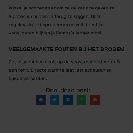
REGELMATIG ONDERHOUD VOOR
LANGERE LEVENSDUUR
Wissel je schoenen af om ze de kans te geven te
luchten en hun vorm terug te krijgen. Door
regelmatig te impregneren en vuil direct te
verwijderen blijven je Samba’s langer mooi.
VEELGEMAAKTE FOUTEN BIJ HET
DROGEN
Zet je schoenen nooit op de verwarming of gebruik
een föhn. Directe warmte laat leer scheuren en
suède verharden.
Deel deze post: