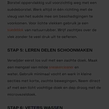
STAP 4: HET SUÈDE BOVENWERK
BEHANDELEN
Borstel oppervlakkig vuil voorzichtig weg met een
suèdeborstel. Werk altijd in één richting met de
vleug van het suède mee om beschadigingen te
voorkomen. Voor lichte vlekken gebruik je een
suèdeblok
van natuurrubber. Wrijf zachtjes over de
vlek zonder te veel druk uit te oefenen.
STAP 5: LEREN DELEN SCHOONMAKEN
Verwijder eerst los vuil met een zachte doek. Maak
een mengsel van milde
sneakercleaner
en
water. Gebruik minimaal vocht en werk in kleine
secties met korte, zachte bewegingen. Neem direct
af met een licht vochtige doek en dep droog met de