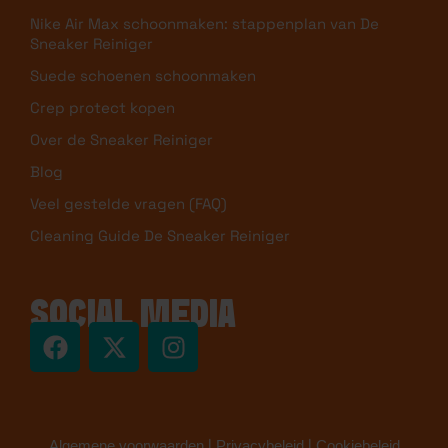
Aanbiedingen
Merken
Sneakers schoonmaken stappenplan en 12 tips |
De Sneaker Reiniger
Nike Air Max schoonmaken: stappenplan van De
Sneaker Reiniger
Suede schoenen schoonmaken
Crep protect kopen
Over de Sneaker Reiniger
Blog
Veel gestelde vragen (FAQ)
Cleaning Guide De Sneaker Reiniger
SOCIAL MEDIA