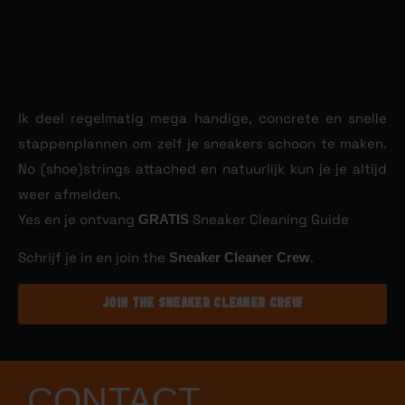
Ik deel regelmatig mega handige, concrete en snelle
stappenplannen om zelf je sneakers schoon te maken.
No (shoe)strings attached en natuurlijk kun je je altijd
weer afmelden.
Yes en je ontvang
GRATIS
Sneaker Cleaning Guide
Schrijf je in en join the
Sneaker Cleaner Crew
.
JOIN THE SNEAKER CLEANER CREW