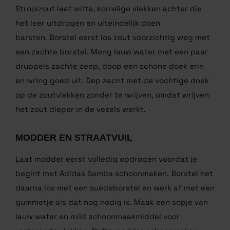
weer op.
ZOUTVLEKKEN AANPAKKEN
Strooizout laat witte, korrelige vlekken achter die
het leer uitdrogen en uiteindelijk doen
barsten. Borstel eerst los zout voorzichtig weg met
een zachte borstel. Meng lauw water met een paar
druppels zachte zeep, doop een schone doek erin
en wring goed uit. Dep zacht met de vochtige doek
op de zoutvlekken zonder te wrijven, omdat wrijven
het zout dieper in de vezels werkt.
MODDER EN STRAATVUIL
Laat modder eerst volledig opdrogen voordat je
begint met Adidas Samba schoonmaken. Borstel het
daarna los met een suèdeborstel en werk af met een