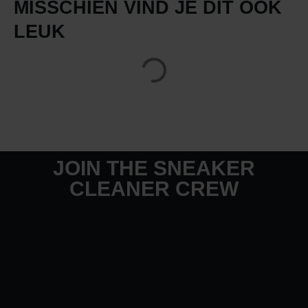
MISSCHIEN VIND JE DIT OOK
LEUK
JOIN THE SNEAKER
CLEANER CREW