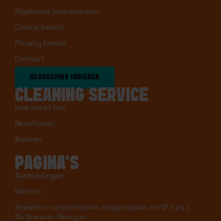
Betaalinformatie
Klachten
Terugbetaal- en retourneringsbeleid
Algemene voorwaarden
Cookie beleid
Privacy beleid
Contact
HERROEPING INDIENEN
CLEANING SERVICE
Hoe werkt het
Resultaten
Boeken
PAGINA’S